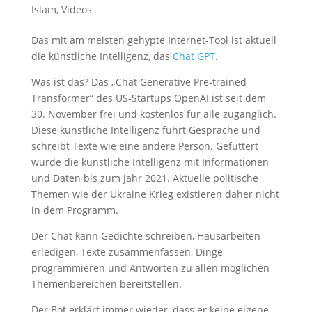
Islam
,
Videos
Das mit am meisten gehypte Internet-Tool ist aktuell
die künstliche Intelligenz, das
Chat GPT
.
Was ist das? Das „Chat Generative Pre-trained
Transformer“ des US-Startups OpenAI ist seit dem
30. November frei und kostenlos für alle zugänglich.
Diese künstliche Intelligenz führt Gespräche und
schreibt Texte wie eine andere Person. Gefüttert
wurde die künstliche Intelligenz mit Informationen
und Daten bis zum Jahr 2021. Aktuelle politische
Themen wie der Ukraine Krieg existieren daher nicht
in dem Programm.
Der Chat kann Gedichte schreiben, Hausarbeiten
erledigen, Texte zusammenfassen, Dinge
programmieren und Antworten zu allen möglichen
Themenbereichen bereitstellen.
Der Bot erklärt immer wieder, dass er keine eigene