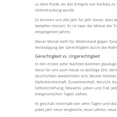
zu dem Punkt, als das Ereignis von Karbala z
Unterdrückung wurde.
Es erinnert uns alle Jahr für Jahr daran, das
kämpfen müssen. Es ist zwar der Monat der Tr
vergangenen Jahres.
Dieser Monat steht für Widerstand gegen Tyran
Verteidigung der Gerechtigkeit durch die Wahr
Gerechtigkeit vs. Ungerechtigkeit
In den ersten zehn Nächten kommen gläubige
diese für uns auch heute so wichtige Zeit, de
Geschichten wiederholen sich, Muster bleiben 
Opferbereitschaft, Zusammenhalt, Verzicht, 
Selbsterziehung, Sklaverei, Leben und Tod. Je
ereignisreichen Tagen ziehen.
Es geschah innerhalb von zehn Tagen und doc
jedes Jahr neue Vergleiche, neue Lehren, neue