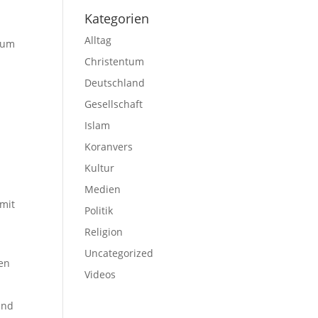
Kategorien
Alltag
t um
Christentum
Deutschland
Gesellschaft
Islam
Koranvers
Kultur
Medien
 mit
Politik
Religion
Uncategorized
den
Videos
und