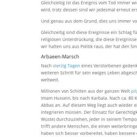
Gleichzeitig ist das Ereignis vom Tod immer w
wird, trotz dessen sind wir jedesmal erneut e
Und genau aus dem Grund, dies uns immer vor
Gleichzeitig sind diese Ereignisse ein Schlag 
religiösen Unterdrückung, die diese Ereignisse 
wir halten uns aus Politik raus, der hat den 
Arbaeen-Marsch
Nach
vierzig Tagen
eines Verstorbenen geden
weiteren Schritt für sein ewiges Leben abges
weltweit.
Millionen von Schiiten aus der ganzen Welt
pi
Imam Hussein, bis nach Karbala. Nach ca. 8
Abbas an. Auf diesem Weg liegt auch wieder ei
integrieren müssen. Der Einsatz für Gerechtig
Wüste) durchzuziehen, jeder in seinem Tempo, 
trifft andere Menschen, die einen weiterbringe
haben sich besser vorbereitet, haben besser