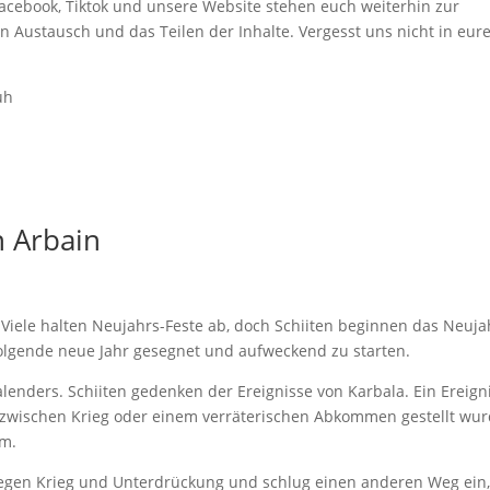
Facebook, Tiktok und unsere Website stehen euch weiterhin zur
 Austausch und das Teilen der Inhalte. Vergesst uns nicht in eur
uh
 Arbain
iele halten Neujahrs-Feste ab, doch Schiiten beginnen das Neuja
folgende neue Jahr gesegnet und aufweckend zu starten.
lenders. Schiiten gedenken der Ereignisse von Karbala. Ein Ereign
 zwischen Krieg oder einem verräterischen Abkommen gestellt wur
am.
egen Krieg und Unterdrückung und schlug einen anderen Weg ein,