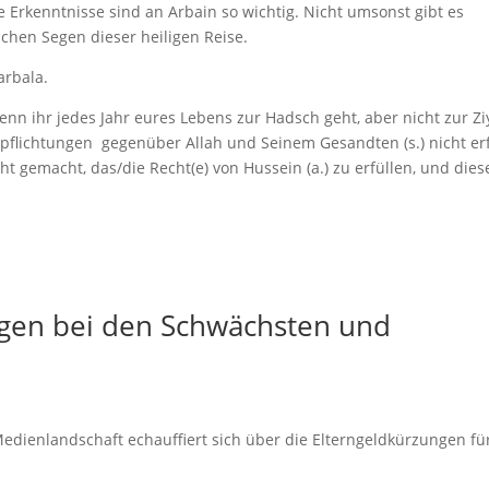
re Erkenntnisse sind an Arbain so wichtig. Nicht umsonst gibt es
chen Segen dieser heiligen Reise.
arbala.
wenn ihr jedes Jahr eures Lebens zur Hadsch geht, aber nicht zur Zi
Verpflichtungen gegenüber Allah und Seinem Gesandten (s.) nicht erf
cht gemacht, das/die Recht(e) von Hussein (a.) zu erfüllen, und dies
ngen bei den Schwächsten und
edienlandschaft echauffiert sich über die Elterngeldkürzungen fü