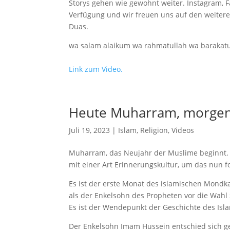
Storys gehen wie gewohnt weiter. Instagram, 
Verfügung und wir freuen uns auf den weiteren
Duas.
wa salam alaikum wa rahmatullah wa barakat
Link zum Video.
Heute Muharram, morgen
Juli 19, 2023
|
Islam
,
Religion
,
Videos
Muharram, das Neujahr der Muslime beginnt. V
mit einer Art Erinnerungskultur, um das nun 
Es ist der erste Monat des islamischen Mondka
als der Enkelsohn des Propheten vor die Wahl
Es ist der Wendepunkt der Geschichte des Isl
Der Enkelsohn Imam Hussein entschied sich g