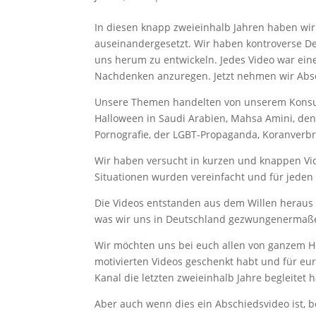
In diesen knapp zweieinhalb Jahren haben wi
auseinandergesetzt. Wir haben kontroverse Deb
uns herum zu entwickeln. Jedes Video war eine
Nachdenken anzuregen. Jetzt nehmen wir Abs
Unsere Themen handelten von unserem Konsu
Halloween in Saudi Arabien, Mahsa Amini, den
Pornografie, der LGBT-Propaganda, Koranver
Wir haben versucht in kurzen und knappen Vide
Situationen wurden vereinfacht und für jeden 
Die Videos entstanden aus dem Willen heraus 
was wir uns in Deutschland gezwungenermaß
Wir möchten uns bei euch allen von ganzem He
motivierten Videos geschenkt habt und für eur
Kanal die letzten zweieinhalb Jahre begleitet 
Aber auch wenn dies ein Abschiedsvideo ist, b