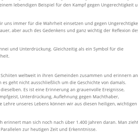
u einem lebendigen Beispiel für den Kampf gegen Ungerechtigkeit 
s wir uns immer für die Wahrheit einsetzen und gegen Ungerechtigke
auer, aber auch des Gedenkens und ganz wichtig der Reflexion de
nei und Unterdrückung. Gleichzeitig als ein Symbol für die
heit.
 Schiiten weltweit in ihren Gemeinden zusammen und erinnern a
nn es geht nicht ausschließlich um die Geschichte von damals.
dieselben. Es ist eine Erinnerung an grauenvolle Ereignisse,
Kampfgeist, Unterdrückung, Auflehnung gegen Machthaber,
de Lehre unseres Lebens können wir aus diesen heiligen, wichtige
h erinnert man sich noch nach über 1.400 Jahren daran. Man zieh
 Parallelen zur heutigen Zeit und Erkenntnisse.