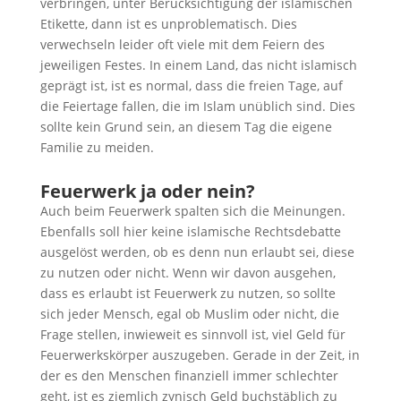
verbringen, unter Berücksichtigung der islamischen
Etikette, dann ist es unproblematisch. Dies
verwechseln leider oft viele mit dem Feiern des
jeweiligen Festes. In einem Land, das nicht islamisch
geprägt ist, ist es normal, dass die freien Tage, auf
die Feiertage fallen, die im Islam unüblich sind. Dies
sollte kein Grund sein, an diesem Tag die eigene
Familie zu meiden.
Feuerwerk ja oder nein?
Auch beim Feuerwerk spalten sich die Meinungen.
Ebenfalls soll hier keine islamische Rechtsdebatte
ausgelöst werden, ob es denn nun erlaubt sei, diese
zu nutzen oder nicht. Wenn wir davon ausgehen,
dass es erlaubt ist Feuerwerk zu nutzen, so sollte
sich jeder Mensch, egal ob Muslim oder nicht, die
Frage stellen, inwieweit es sinnvoll ist, viel Geld für
Feuerwerkskörper auszugeben. Gerade in der Zeit, in
der es den Menschen finanziell immer schlechter
geht, ist es ziemlich zynisch Geld buchstäblich zu