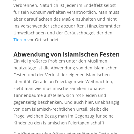
verbrennen. Natürlich ist jeder im Endeffekt selbst
für sein Konsumverhalten verantwortlich. Man muss
aber darauf achten das Maß einzuhalten und nicht
ins Verschwenderische abzudriften. Hinzukommt der
Umweltschaden und der Geräuschpegel, der den
Tieren
vor Ort schadet.
Abwendung von islamischen Festen
Ein viel größeres Problem unter den Muslimen
heutzutage ist die Abwendung von den islamischen
Festen und der Verlust der eigenen islamischen
Identität. Gerade an Feiertagen wie Weihnachten,
sieht man wie muslimische Familien zuhause
Tannenbäume aufstellen, sich rot kleiden und
gegenseitig beschenken. Und auch hier, unabhängig
von dem islamisch-rechtlichen Urteil, bleibt die
Frage, welchen Bezug man im Gegenzug für seine
Kinder zu den islamischen Feiertagen schafft.
Die Kinder werden früher oder später die Feste, die