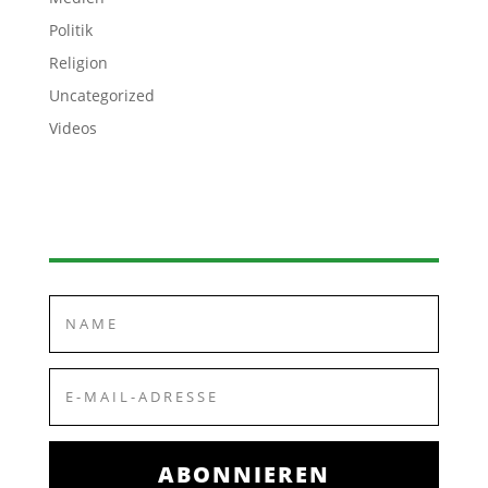
Politik
Religion
Uncategorized
Videos
ABONNIEREN