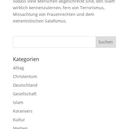
sodass viele Menschen abgeschreckt sind, den Islam
wirklich kennenzulernen, fern von Terrorismus,
Missachtung von Frauenrechten und dem
extremistischen Salafismus.
Kategorien
Alltag
Christentum
Deutschland
Gesellschaft
Islam
Koranvers
Kultur
Medien