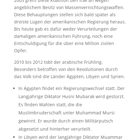
2003 greift diese Koalition den Irak an wegen
angeblichem Besitz von Massenvernichtungswaffen.
Diese Behauptungen stellen sich bald später als
dreiste Lügen der amerikanischen Regierung heraus.
Bis heute gab es dafür weder Verurteilungen der
damaligen amerikanischen Führung, noch eine
Entschuldigung für die über eine Million zivilen
Opfer.
2010 bis 2012 tobt der arabische Frühling.
Besonders betroffen von den Revolutionen durch
das Volk sind die Länder Ägypten, Libyen und Syrien.
In Ägypten findet ein Regierungswechsel statt. Der
Langjährige Diktator Husni Mubarak wird gestürzt.
Es finden Wahlen statt, die die
Muslimbruderschaft unter Muhammad Mursi
gewinnt. Er wurde durch einen Militärputsch
abgesetzt und hinterher verurteilt.
In Libyen wird der langjährige Diktator Muammar