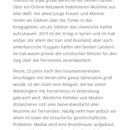
islamische Staat große Bereiche der beiden Länder.
Über ein Online-Netzwerk mobilisieren Muslime aus
aller Welt. Vor allem junge Frauen und Männer
reisen als Söldner über die Türkei in das
Kriegsgebiet, um als Söldner das islamische Kalifat
aufzubauen. 2019 ist der Krieg in Syrien und im Irak
vorbei. Vor allem der Iran und Russland, aber auch
amerikanische Truppen halfen den beiden Ländern.
Im Irak waren primär die schiitischen Milizen für den
Sieg über die Terrormiliz verantwortlich.
Heute, 23 Jahre nach den traumatisierenden
Anschlägen mit denen eine ganze Generation groß
wurde, ist der Islam eine Religion, die bei vielen
Weltbürgern mit Terrorismus in Verbindung
gebracht wird. Westliche Politiker und Medien
distanzieren sich vom Generalverdacht aller
Muslime als Terroristen. Häufig sieht man jedoch vor
allem im Islam die Ursache für gesellschaftliche
Probleme. Medial wird eine Brandmauer aufgebaut,