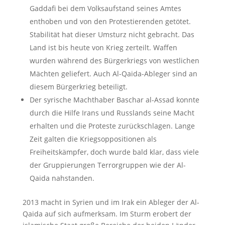
Gaddafi bei dem Volksaufstand seines Amtes
enthoben und von den Protestierenden getötet.
Stabilität hat dieser Umsturz nicht gebracht. Das
Land ist bis heute von Krieg zerteilt. Waffen
wurden während des Bürgerkriegs von westlichen
Mächten geliefert. Auch Al-Qaida-Ableger sind an
diesem Bürgerkrieg beteiligt.
Der syrische Machthaber Baschar al-Assad konnte
durch die Hilfe Irans und Russlands seine Macht
erhalten und die Proteste zurückschlagen. Lange
Zeit galten die Kriegsoppositionen als
Freiheitskämpfer, doch wurde bald klar, dass viele
der Gruppierungen Terrorgruppen wie der Al-
Qaida nahstanden.
2013 macht in Syrien und im Irak ein Ableger der Al-
Qaida auf sich aufmerksam. Im Sturm erobert der