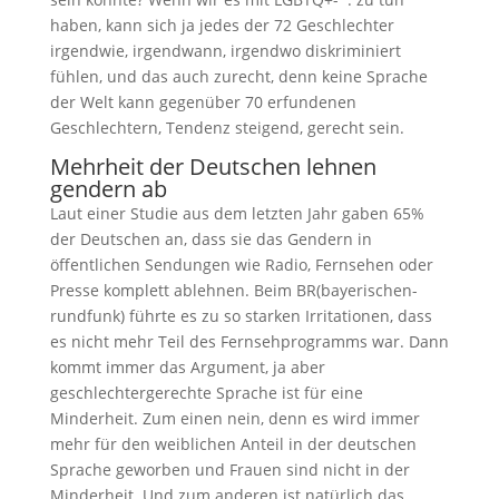
haben, kann sich ja jedes der 72 Geschlechter
irgendwie, irgendwann, irgendwo diskriminiert
fühlen, und das auch zurecht, denn keine Sprache
der Welt kann gegenüber 70 erfundenen
Geschlechtern, Tendenz steigend, gerecht sein.
Mehrheit der Deutschen lehnen
gendern ab
Laut einer Studie aus dem letzten Jahr gaben 65%
der Deutschen an, dass sie das Gendern in
öffentlichen Sendungen wie Radio, Fernsehen oder
Presse komplett ablehnen. Beim BR(bayerischen-
rundfunk) führte es zu so starken Irritationen, dass
es nicht mehr Teil des Fernsehprogramms war. Dann
kommt immer das Argument, ja aber
geschlechtergerechte Sprache ist für eine
Minderheit. Zum einen nein, denn es wird immer
mehr für den weiblichen Anteil in der deutschen
Sprache geworben und Frauen sind nicht in der
Minderheit. Und zum anderen ist natürlich das