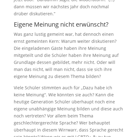
dann müssen wir nächstes Jahr doch nochmal
drüber diskutieren.”
Eigene Meinung nicht erwünscht?
Was ganz lustig gemeint war, hat dennoch einen
ernst gemeinten Kern: Warum weiter diskutieren?
Die eingeladenen Gäste haben ihre Meinung
mitgeteilt und die Schüler haben ihre Meinung auf
Grundlage dessen gebildet, mehr nicht. Oder will
man das nicht, will man nicht, dass sie sich ihre
eigene Meinung zu diesem Thema bilden?
Viele Schüler stimmten auch für „Dazu habe ich
keine Meinung“. Wie könnten sie auch? Kann die
heutige Generation Schüler überhaupt noch eine
eigene unabhängige Meinung bilden und diese auch
noch vertreten? Vor allem beim Thema
geschlechtergerechte Sprache? Wer behauptet
überhaupt in diesem Wirrwarr, dass Sprache gerecht
sein könnte? Wenn wir es mit LGBTQ+-*: zu tun