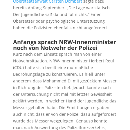
Oberstaatsanwalt Carsten Dombert
sagte dazu
bereits Anfang September: „Die Lage war statisch.
Der Jugendliche saß da und tat nichts.“ Einen
Übersetzer oder psychologische Unterstützung
haben die Polizisten ebenfalls nicht angefordert.
Anfangs sprach NRW-Innenminister
noch von Notwehr der Polizei
Kurz nach dem Einsatz sprach man von einer
Notwehrsituation. NRW-Innenminister Herbert Reul
(CDU) hatte sich beeilt eine mutmaßliche
Bedrohungslage zu konstruieren. Es hieß unter
anderem, dass Mohammed D. mit gezücktem Messer
in Richtung der Polizisten lief. Jedoch konnte nach
der Untersuchung nicht mal mit letzter Gewissheit
geklärt werden, in welcher Hand der Jugendliche das
Messer gehalten habe. Die Ermittlungen ergaben
auch nicht, dass er von der Polizei dazu aufgefordert
wurde das Messer wegzulegen. Genauso konnte
man, nach Auswertung des Polizeifunkverkehrs,