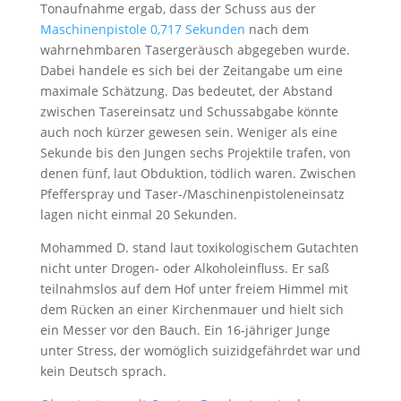
Tonaufnahme ergab, dass der Schuss aus der
Maschinenpistole 0,717 Sekunden
nach dem
wahrnehmbaren Tasergeräusch abgegeben wurde.
Dabei handele es sich bei der Zeitangabe um eine
maximale Schätzung. Das bedeutet, der Abstand
zwischen Tasereinsatz und Schussabgabe könnte
auch noch kürzer gewesen sein. Weniger als eine
Sekunde bis den Jungen sechs Projektile trafen, von
denen fünf, laut Obduktion, tödlich waren. Zwischen
Pfefferspray und Taser-/Maschinenpistoleneinsatz
lagen nicht einmal 20 Sekunden.
Mohammed D. stand laut toxikologischem Gutachten
nicht unter Drogen- oder Alkoholeinfluss. Er saß
teilnahmslos auf dem Hof unter freiem Himmel mit
dem Rücken an einer Kirchenmauer und hielt sich
ein Messer vor den Bauch. Ein 16-jähriger Junge
unter Stress, der womöglich suizidgefährdet war und
kein Deutsch sprach.