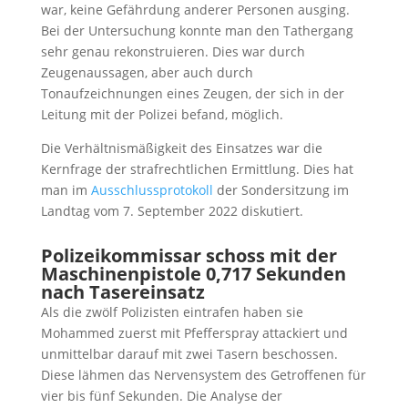
war, keine Gefährdung anderer Personen ausging.
Bei der Untersuchung konnte man den Tathergang
sehr genau rekonstruieren. Dies war durch
Zeugenaussagen, aber auch durch
Tonaufzeichnungen eines Zeugen, der sich in der
Leitung mit der Polizei befand, möglich.
Die Verhältnismäßigkeit des Einsatzes war die
Kernfrage der strafrechtlichen Ermittlung. Dies hat
man im
Ausschlussprotokoll
der Sondersitzung im
Landtag vom 7. September 2022 diskutiert.
Polizeikommissar schoss mit der
Maschinenpistole 0,717 Sekunden
nach Tasereinsatz
Als die zwölf Polizisten eintrafen haben sie
Mohammed zuerst mit Pfefferspray attackiert und
unmittelbar darauf mit zwei Tasern beschossen.
Diese lähmen das Nervensystem des Getroffenen für
vier bis fünf Sekunden. Die Analyse der