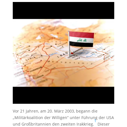
Vor 21 Jahren, am 20. März 2003, begann die
„Militärkoalition der Willigen“ unter Führung der USA
1
und Großbritannien den zweiten Irakkrieg.
Dieser