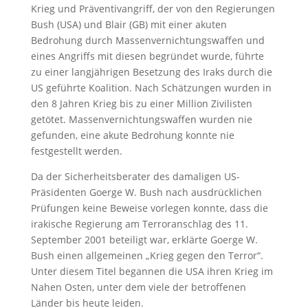
Krieg und Präventivangriff, der von den Regierungen
Bush (USA) und Blair (GB) mit einer akuten
Bedrohung durch Massenvernichtungswaffen und
eines Angriffs mit diesen begründet wurde, führte
zu einer langjährigen Besetzung des Iraks durch die
US geführte Koalition. Nach Schätzungen wurden in
den 8 Jahren Krieg bis zu einer Million Zivilisten
getötet. Massenvernichtungswaffen wurden nie
gefunden, eine akute Bedrohung konnte nie
festgestellt werden.
Da der Sicherheitsberater des damaligen US-
Präsidenten Goerge W. Bush nach ausdrücklichen
Prüfungen keine Beweise vorlegen konnte, dass die
irakische Regierung am Terroranschlag des 11.
September 2001 beteiligt war, erklärte Goerge W.
Bush einen allgemeinen „Krieg gegen den Terror“.
Unter diesem Titel begannen die USA ihren Krieg im
Nahen Osten, unter dem viele der betroffenen
Länder bis heute leiden.