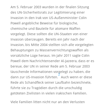
Am 5. Februar 2003 wurden in der finalen Sitzung
des UN-Sicherheitsrats zur Legitimierung einer
Invasion in den Irak von US-Außenminister Colin
Powell angebliche Beweise für biologische,
chemische und Bauteile für atomare Waffen
vorgelegt. Diese sollten die UN-Staaten von einer
Invasion überzeugen. Bereits ein Jahr nach der
Invasion, bis Mitte 2004 stellten sich alle vorgelegten
Behauptungen zu Massenvernichtungswaffen als
vorsätzliche Lüge heraus. Im Jahr 2011 sagte Colin
Powell dem Nachrichtensender Al-Jazeera, dass er es
bereue, der UN in seiner Rede am 5. Februar 2003
täuschende Informationen vorgelegt zu haben, die
2
dann zur US-Invasion führten.
Auch wenn er diese
Rede als Schandfleck seiner Laufbahn bezeichnete,
führte sie zu Tragödien durch die unschuldig
getöteten Zivilisten in vielen irakischen Familien.
Viele Familien litten nicht nur an den Verlusten