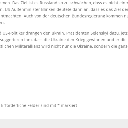
n. Das Ziel ist es Russland so zu schwächen, dass es nicht ein
n. US-Außenminister Blinken deutete dann an, dass es das Ziel de
u entmachten. Auch von der deutschen Bundesregierung kommen n
en.
 US-Politiker drängen den ukrain. Präsidenten Selenskyi dazu, jetz
 suggerieren ihm, dass die Ukraine den Krieg gewinnen und er die
lichen Militärallianz wird nicht nur die Ukraine, sondern die ganz
.
Erforderliche Felder sind mit
*
markiert