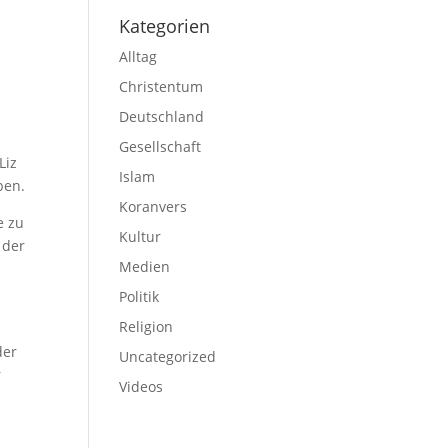
Kategorien
Alltag
Christentum
Deutschland
Gesellschaft
Liz
Islam
ben.
Koranvers
e zu
Kultur
 der
Medien
Politik
Religion
der
Uncategorized
r
Videos