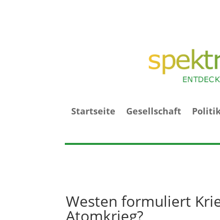
Startseite
Gesellschaft
Politi
Westen formuliert Krie
Atomkrieg?