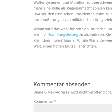
Waffensystemen und Munition zu überschwemme
mehr eine Rolle als Regionalmacht spielen kan
USA sei, den russischen Präsidenten Putin z
noch Äußerungen von militärischen Kriegsziel
Wohin wird das wohl führen? V.a. britische und
keine
Verhandlungslösung
zu akzeptieren. Sie
Krim „heimholen“ könne. Für die Pläne der west
Welt, einen hohen Blutzoll entrichten.
Kommentar absenden
Deine E-Mail-Adresse wird nicht veröffentlicht
Kommentar
*