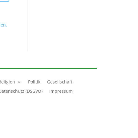
den.
Religion
Politik
Gesellschaft
Datenschutz (DSGVO)
Impressum