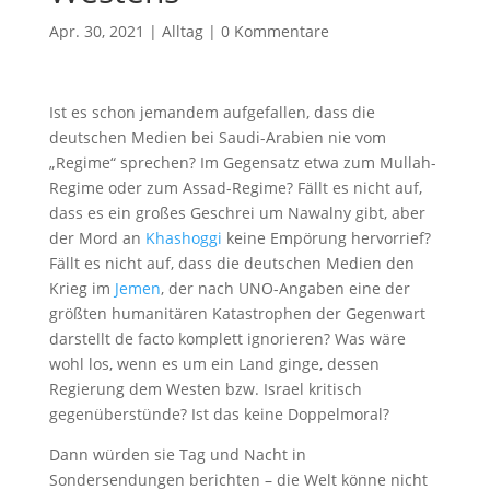
Apr. 30, 2021
|
Alltag
|
0 Kommentare
Ist es schon jemandem aufgefallen, dass die
deutschen Medien bei Saudi-Arabien nie vom
„Regime“ sprechen? Im Gegensatz etwa zum Mullah-
Regime oder zum Assad-Regime? Fällt es nicht auf,
dass es ein großes Geschrei um Nawalny gibt, aber
der Mord an
Khashoggi
keine Empörung hervorrief?
Fällt es nicht auf, dass die deutschen Medien den
Krieg im
Jemen
, der nach UNO-Angaben eine der
größten humanitären Katastrophen der Gegenwart
darstellt de facto komplett ignorieren? Was wäre
wohl los, wenn es um ein Land ginge, dessen
Regierung dem Westen bzw. Israel kritisch
gegenüberstünde? Ist das keine Doppelmoral?
Dann würden sie Tag und Nacht in
Sondersendungen berichten – die Welt könne nicht