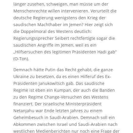
länger zusehen, schweigen, man müsse um der
Menschenrechte willen intervenieren. Verurteilt die
deutsche Regierung wenigstens den Krieg der
saudischen Machthaber im Jemen? Hier zeigt sich
die Doppelmoral des Westens deutlich:
Regierungssprecher Seibert rechtfertigte sogar die
saudischen Angriffe im Jemen, weil es ein
„Hilfsersuchen des legitimen Präsidenten Hadi gab“
(O-Ton).
Demnach hätte Putin das Recht gehabt, die ganze
Ukraine zu besetzen, da es einen Hilferuf des Ex-
Präsidenten Janukowitsch gab. Das saudische
Regime ist eben ein Kumpan, der auch die Banden
zu den Regime Change-Versuchen des Westens
finanziert. Der israelische Ministerpräsident
Netanjahu war Ende letzten Jahres zu einem
Geheimbesuch in Saudi-Arabien. Demnach soll ein
Abkommen zwischen Israel und Saudi-Arabien nach
westlichen Medienberichten nur noch eine Frage der