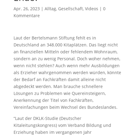
Apr. 26, 2023
|
Alltag
,
Gesellschaft
,
Videos
|
0
Kommentare
Laut der Bertelsmann Stiftung fehlt es in
Deutschland an 348.000 Kitaplätzen. Das liegt nicht
an finanziellen Mitteln oder fehlendem Wohnraum,
sondern an zu wenig Personal. Doch woher nehmen,
wenn nicht stehlen? Auch wenn mehr Ausbildungen
als Erzieher wahrgenommen werden würden, könnte
der Bedarf an Fachkräften damit alleine nicht
abgedeckt werden. Man brauche schnellere
Lösungen zu Problemen wie Quereinsteigern,
Anerkennung der Titel von Fachkräften,
Vereinfachungen beim Wechsel des Bundeslandes.
“Laut der DKLK-Studie (Deutscher
Kitaleitungskongress) vom Verband Bildung und
Erziehung haben im vergangenen Jahr