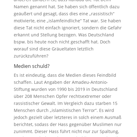
Namen genannt hat. Sie haben sich öffentlich dazu
geäußert und gesagt, dass dies eine „rassistisch“
motivierte, eine „islamfeindliche“ Tat war. Sie haben
diese Tat nicht einfach ignoriert, sondern die Gefahr
erkannt und Stellung bezogen. Was Deutschland
bspw. bis heute noch nicht geschafft hat. Doch
worauf sind diese Gräueltaten letztlich
zurückzuführen?
Medien schuld?
Es ist eindeutig, dass die Medien dieses Feindbild
schaffen. Laut Angaben der Amadeu-Antonio-
Stiftung wurden von 1990 bis 2019 in Deutschland
über 208 Menschen Opfer rechtsextremer oder
rassistischer Gewalt. Im Vergleich dazu starben 15
Menschen durch „islamistischen Terror“. Es wird
jedoch gezielt über letzteres in solch einem Ausmaß
berichtet, sodass der Hass gegenüber Muslimen nur
zunimmt. Dieser Hass führt nicht nur zur Spaltung,