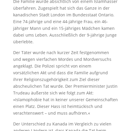
Die Familie wurde absichtlich von einem Islamhasser
überfahren. Zugespielt hat sich das Ganze in der
kanadischen Stadt London im Bundesstaat Ontario.
Eine 74-jährige und eine 44-jährige Frau, ein 46-
jähriger Mann und ein 15-jähriges Mädchen kamen
dabei ums Leben. Ausschließlich der 9-jährige Junge
überlebte.
Der Täter wurde nach kurzer Zeit festgenommen
und wegen vierfachen Mordes und Mordversuchs
angeklagt. Die Polizei spricht von einem
vorsätzlichen Akt und dass die Familie aufgrund
ihrer Religionszugehörigkeit zum Ziel dieser
abscheulichen Tat wurde. Der Premierminister Justin
Trudeau äußerste sich wie folgt zum Akt:
»Islamophobie hat in keiner unserer Gemeinschaften
einen Platz. Dieser Hass ist heimtückisch und
verachtenswert – und muss aufhören.«
Der Unterschied zu Kanada im Vergleich zu vielen
anderen Ländern ist, dass Kanada die Tat beim