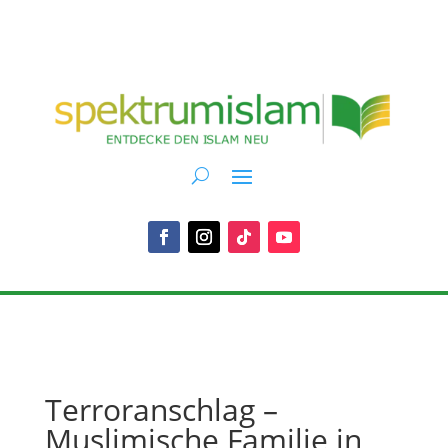
Terroranschlag –
Muslimische Familie in