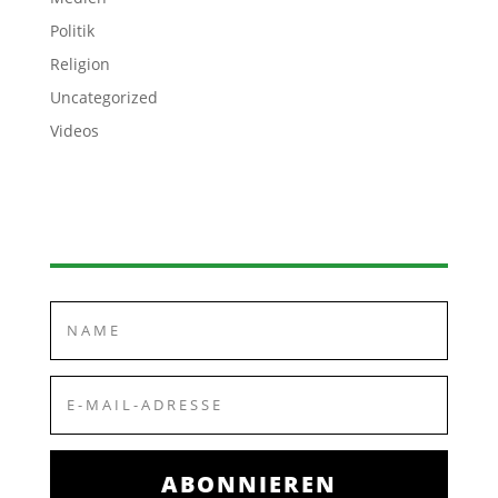
Politik
Religion
Uncategorized
Videos
ABONNIEREN