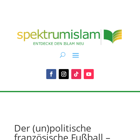
Der (un)politische
französische Fußball –