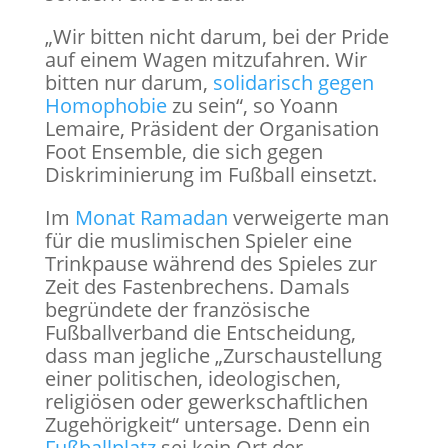
„Wir bitten nicht darum, bei der Pride
auf einem Wagen mitzufahren. Wir
bitten nur darum,
solidarisch gegen
Homophobie
zu sein“, so Yoann
Lemaire, Präsident der Organisation
Foot Ensemble, die sich gegen
Diskriminierung im Fußball einsetzt.
Im
Monat Ramadan
verweigerte man
für die muslimischen Spieler eine
Trinkpause während des Spieles zur
Zeit des Fastenbrechens. Damals
begründete der französische
Fußballverband die Entscheidung,
dass man jegliche „Zurschaustellung
einer politischen, ideologischen,
religiösen oder gewerkschaftlichen
Zugehörigkeit“ untersage. Denn ein
Fußballplatz
sei kein Ort der