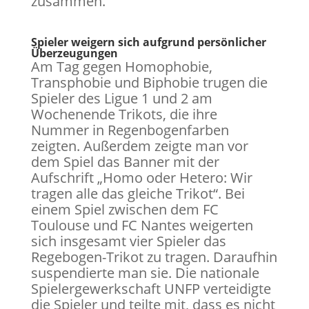
zusammen.
Spieler weigern sich aufgrund persönlicher
Überzeugungen
Am Tag gegen Homophobie,
Transphobie und Biphobie trugen die
Spieler des Ligue 1 und 2 am
Wochenende Trikots, die ihre
Nummer in Regenbogenfarben
zeigten. Außerdem zeigte man vor
dem Spiel das Banner mit der
Aufschrift „Homo oder Hetero: Wir
tragen alle das gleiche Trikot“. Bei
einem Spiel zwischen dem FC
Toulouse und FC Nantes weigerten
sich insgesamt vier Spieler das
Regebogen-Trikot zu tragen. Daraufhin
suspendierte man sie. Die nationale
Spielergewerkschaft UNFP verteidigte
die Spieler und teilte mit, dass es nicht