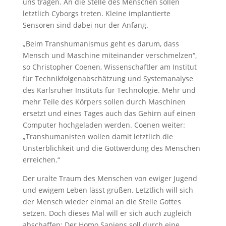
uns tragen. An die Stelle des Menschen sollen
letztlich Cyborgs treten. Kleine implantierte
Sensoren sind dabei nur der Anfang.
„Beim Transhumanismus geht es darum, dass
Mensch und Maschine miteinander verschmelzen“,
so Christopher Coenen, Wissenschaftler am Institut
für Technikfolgenabschätzung und Systemanalyse
des Karlsruher Instituts für Technologie. Mehr und
mehr Teile des Körpers sollen durch Maschinen
ersetzt und eines Tages auch das Gehirn auf einen
Computer hochgeladen werden. Coenen weiter:
„Transhumanisten wollen damit letztlich die
Unsterblichkeit und die Gottwerdung des Menschen
erreichen.“
Der uralte Traum des Menschen von ewiger Jugend
und ewigem Leben lässt grüßen. Letztlich will sich
der Mensch wieder einmal an die Stelle Gottes
setzen. Doch dieses Mal will er sich auch zugleich
abschaffen: Der Homo Sapiens soll durch eine