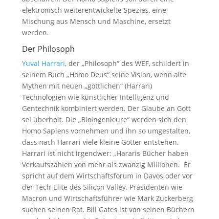
elektronisch weiterentwickelte Spezies, eine
Mischung aus Mensch und Maschine, ersetzt
werden.
Der Philosoph
Yuval Harrari
, der „Philosoph“ des WEF, schildert in
seinem Buch „Homo Deus“ seine Vision, wenn alte
Mythen mit neuen „göttlichen“ (Harrari)
Technologien wie künstlicher Intelligenz und
Gentechnik kombiniert werden. Der Glaube an Gott
sei überholt. Die „Bioingenieure“ werden sich den
Homo Sapiens vornehmen und ihn so umgestalten,
dass nach Harrari viele kleine Götter entstehen.
Harrari ist nicht irgendwer: „Hararis Bücher haben
Verkaufszahlen von mehr als zwanzig Millionen. Er
spricht auf dem Wirtschaftsforum in Davos oder vor
der Tech-Elite des Silicon Valley. Präsidenten wie
Macron und Wirtschaftsführer wie Mark Zuckerberg
suchen seinen Rat. Bill Gates ist von seinen Büchern