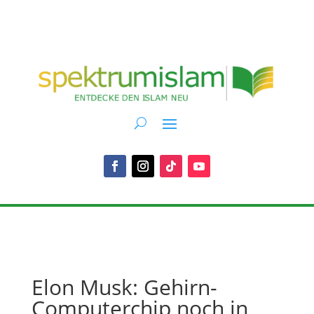
Elon Musk: Gehirn-
Computerchip noch in