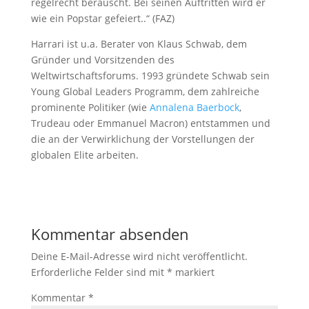
regelrecht berauscht. Bei seinen Auftritten wird er
wie ein Popstar gefeiert..“ (FAZ)
Harrari ist u.a. Berater von Klaus Schwab, dem
Gründer und Vorsitzenden des
Weltwirtschaftsforums. 1993 gründete Schwab sein
Young Global Leaders Programm, dem zahlreiche
prominente Politiker (wie
Annalena Baerbock
,
Trudeau oder Emmanuel Macron) entstammen und
die an der Verwirklichung der Vorstellungen der
globalen Elite arbeiten.
Kommentar absenden
Deine E-Mail-Adresse wird nicht veröffentlicht.
Erforderliche Felder sind mit
*
markiert
Kommentar
*