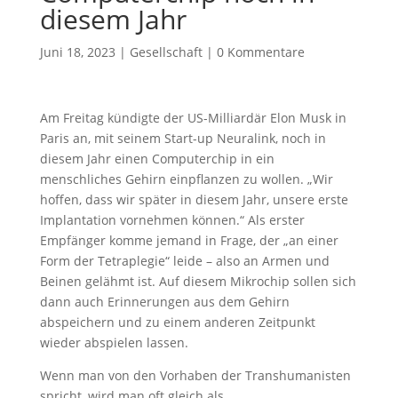
diesem Jahr
Juni 18, 2023
|
Gesellschaft
|
0 Kommentare
Am Freitag kündigte der US-Milliardär Elon Musk in
Paris an, mit seinem Start-up Neuralink, noch in
diesem Jahr einen Computerchip in ein
menschliches Gehirn einpflanzen zu wollen. „Wir
hoffen, dass wir später in diesem Jahr, unsere erste
Implantation vornehmen können.“ Als erster
Empfänger komme jemand in Frage, der „an einer
Form der Tetraplegie“ leide – also an Armen und
Beinen gelähmt ist. Auf diesem Mikrochip sollen sich
dann auch Erinnerungen aus dem Gehirn
abspeichern und zu einem anderen Zeitpunkt
wieder abspielen lassen.
Wenn man von den Vorhaben der Transhumanisten
spricht, wird man oft gleich als