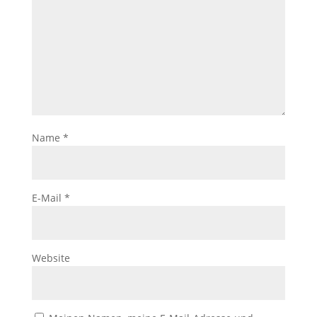
Name
*
E-Mail
*
Website