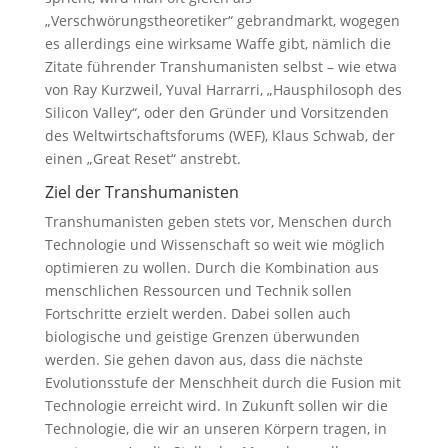
„Verschwörungstheoretiker“ gebrandmarkt, wogegen
es allerdings eine wirksame Waffe gibt, nämlich die
Zitate führender Transhumanisten selbst – wie etwa
von Ray Kurzweil, Yuval Harrarri, „Hausphilosoph des
Silicon Valley“, oder den Gründer und Vorsitzenden
des Weltwirtschaftsforums (WEF), Klaus Schwab, der
einen „Great Reset“ anstrebt.
Ziel der Transhumanisten
Transhumanisten geben stets vor, Menschen durch
Technologie und Wissenschaft so weit wie möglich
optimieren zu wollen. Durch die Kombination aus
menschlichen Ressourcen und Technik sollen
Fortschritte erzielt werden. Dabei sollen auch
biologische und geistige Grenzen überwunden
werden. Sie gehen davon aus, dass die nächste
Evolutionsstufe der Menschheit durch die Fusion mit
Technologie erreicht wird. In Zukunft sollen wir die
Technologie, die wir an unseren Körpern tragen, in