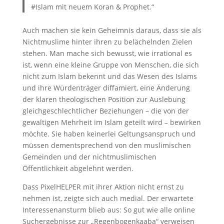
#Islam mit neuem Koran & Prophet.“
Auch machen sie kein Geheimnis daraus, dass sie als
Nichtmuslime hinter ihren zu belächelnden Zielen
stehen. Man mache sich bewusst, wie irrational es
ist, wenn eine kleine Gruppe von Menschen, die sich
nicht zum Islam bekennt und das Wesen des Islams
und ihre Würdenträger diffamiert, eine Änderung
der klaren theologischen Position zur Auslebung
gleichgeschlechtlicher Beziehungen – die von der
gewaltigen Mehrheit im Islam geteilt wird – bewirken
möchte. Sie haben keinerlei Geltungsanspruch und
müssen dementsprechend von den muslimischen
Gemeinden und der nichtmuslimischen
Öffentlichkeit abgelehnt werden.
Dass PixelHELPER mit ihrer Aktion nicht ernst zu
nehmen ist, zeigte sich auch medial. Der erwartete
Interessenansturm blieb aus: So gut wie alle online
Suchergebnisse zur „Regenbogenkaaba“ verweisen