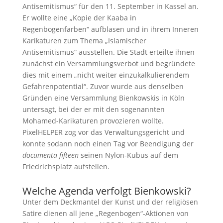
Antisemitismus“ für den 11. September in Kassel an.
Er wollte eine „Kopie der Kaaba in
Regenbogenfarben“ aufblasen und in ihrem Inneren
Karikaturen zum Thema „Islamischer
Antisemitismus“ ausstellen. Die Stadt erteilte ihnen
zunächst ein Versammlungsverbot und begründete
dies mit einem „nicht weiter einzukalkulierendem
Gefahrenpotential“. Zuvor wurde aus denselben
Gründen eine Versammlung Bienkowskis in Köln
untersagt, bei der er mit den sogenannten
Mohamed-Karikaturen provozieren wollte.
PixelHELPER zog vor das Verwaltungsgericht und
konnte sodann noch einen Tag vor Beendigung der
documenta fifteen
seinen Nylon-Kubus auf dem
Friedrichsplatz aufstellen.
Welche Agenda verfolgt Bienkowski?
Unter dem Deckmantel der Kunst und der religiösen
Satire dienen all jene „Regenbogen“-Aktionen von