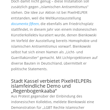
Doch damit nicht genug – diese Installation soll
zusätzlich gegen „islamischen Antisemitismus“
stehen. Die Idee zur Aktion ist bei PixelHELPER
entstanden, weil die Weltkunstausstellung
documenta fifteen
, die ebenfalls am Friedrichsplatz
stattfindet, in diesem Jahr von einem indonesischen
Künstlerkollektiv kuratiert wurde, denen Bienkowski
im Vorfeld der Ausstellung bereits Homophobie und
islamischen Antisemitismus vorwarf. Bienkowski
selbst hat sich einen Namen als „Licht- und
Guerillakünstler“ gemacht. Mit Lichtprojektionen auf
diverse Bauten in Deutschland, übermittelt er
politische Statements.
Stadt Kassel verbietet PixelHELPERs
islamfeindliche Demo und
„Regenbogenkaaba“
Aus Protest gegenüber der Einbindung des
indonesischen Kollektivs, meldete Bienkowski eine
Demonstration für „LGBT Rechte Islamischer