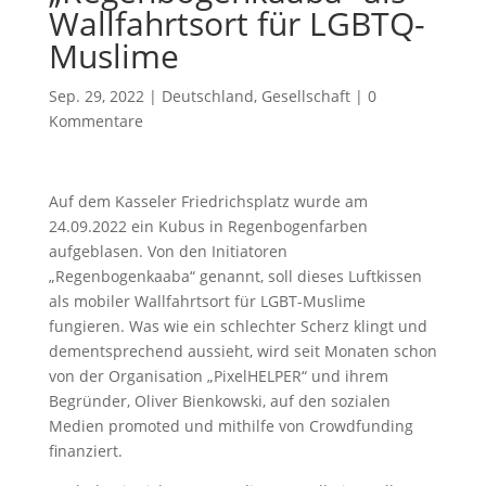
Wallfahrtsort für LGBTQ-
Muslime
Sep. 29, 2022
|
Deutschland
,
Gesellschaft
|
0
Kommentare
Auf dem Kasseler Friedrichsplatz wurde am
24.09.2022 ein Kubus in Regenbogenfarben
aufgeblasen. Von den Initiatoren
„Regenbogenkaaba“ genannt, soll dieses Luftkissen
als mobiler Wallfahrtsort für LGBT-Muslime
fungieren. Was wie ein schlechter Scherz klingt und
dementsprechend aussieht, wird seit Monaten schon
von der Organisation „PixelHELPER“ und ihrem
Begründer, Oliver Bienkowski, auf den sozialen
Medien promoted und mithilfe von Crowdfunding
finanziert.