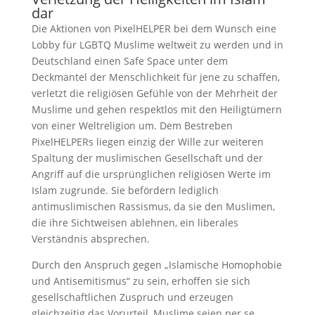
dar
Die Aktionen von PixelHELPER bei dem Wunsch eine
Lobby für LGBTQ Muslime weltweit zu werden und in
Deutschland einen Safe Space unter dem
Deckmantel der Menschlichkeit für jene zu schaffen,
verletzt die religiösen Gefühle von der Mehrheit der
Muslime und gehen respektlos mit den Heiligtümern
von einer Weltreligion um. Dem Bestreben
PixelHELPERs liegen einzig der Wille zur weiteren
Spaltung der muslimischen Gesellschaft und der
Angriff auf die ursprünglichen religiösen Werte im
Islam zugrunde. Sie befördern lediglich
antimuslimischen Rassismus, da sie den Muslimen,
die ihre Sichtweisen ablehnen, ein liberales
Verständnis absprechen.
Durch den Anspruch gegen „Islamische Homophobie
und Antisemitismus“ zu sein, erhoffen sie sich
gesellschaftlichen Zuspruch und erzeugen
gleichzeitig das Vorurteil, Muslime seien per se