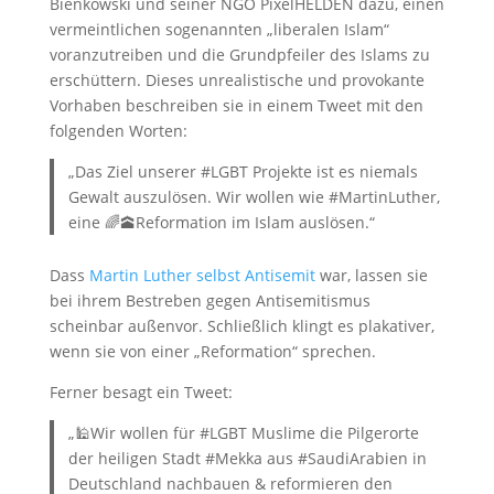
Bienkowski und seiner NGO PixelHELDEN dazu, einen
vermeintlichen sogenannten „liberalen Islam“
voranzutreiben und die Grundpfeiler des Islams zu
erschüttern. Dieses unrealistische und provokante
Vorhaben beschreiben sie in einem Tweet mit den
folgenden Worten:
„Das Ziel unserer #LGBT Projekte ist es niemals
Gewalt auszulösen. Wir wollen wie #MartinLuther,
eine 🌈🕋Reformation im Islam auslösen.“
Dass
Martin Luther selbst Antisemit
war, lassen sie
bei ihrem Bestreben gegen Antisemitismus
scheinbar außenvor. Schließlich klingt es plakativer,
wenn sie von einer „Reformation“ sprechen.
Ferner besagt ein Tweet:
„🕌Wir wollen für #LGBT Muslime die Pilgerorte
der heiligen Stadt #Mekka aus #SaudiArabien in
Deutschland nachbauen & reformieren den