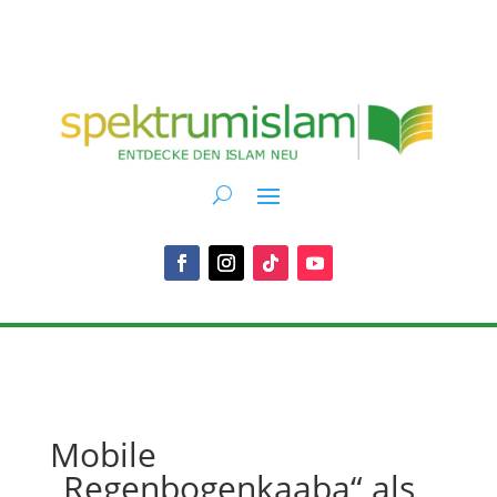
Mobile
„Regenbogenkaaba“ als