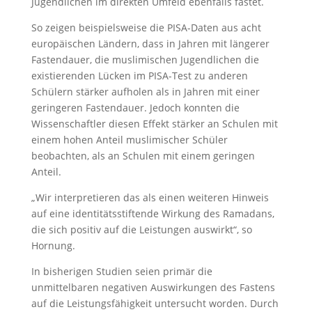
Jugendlichen im direkten Umfeld ebenfalls fastet.
So zeigen beispielsweise die PISA-Daten aus acht
europäischen Ländern, dass in Jahren mit längerer
Fastendauer, die muslimischen Jugendlichen die
existierenden Lücken im PISA-Test zu anderen
Schülern stärker aufholen als in Jahren mit einer
geringeren Fastendauer. Jedoch konnten die
Wissenschaftler diesen Effekt stärker an Schulen mit
einem hohen Anteil muslimischer Schüler
beobachten, als an Schulen mit einem geringen
Anteil.
„Wir interpretieren das als einen weiteren Hinweis
auf eine identitätsstiftende Wirkung des Ramadans,
die sich positiv auf die Leistungen auswirkt“, so
Hornung.
In bisherigen Studien seien primär die
unmittelbaren negativen Auswirkungen des Fastens
auf die Leistungsfähigkeit untersucht worden. Durch