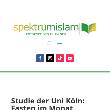
Studie der Uni Köln:
Fasten im Monat