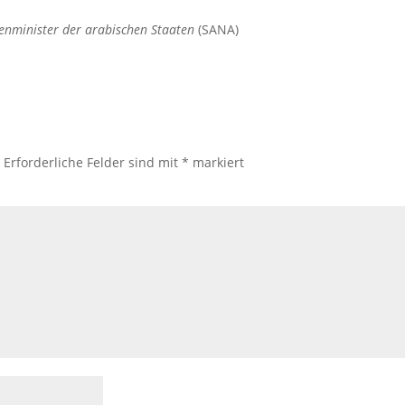
ßenminister der arabischen Staaten
(SANA)
.
Erforderliche Felder sind mit
*
markiert