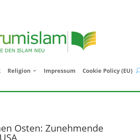
k
Religion
Impressum
Cookie Policy (EU)
hen Osten: Zunehmende
 USA