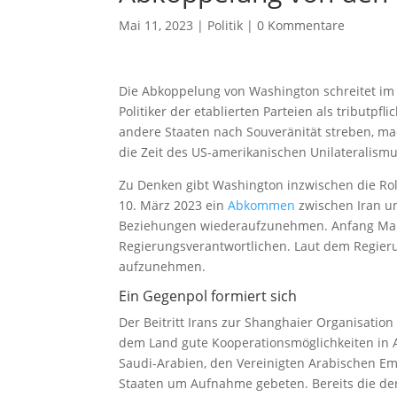
Mai 11, 2023
|
Politik
|
0 Kommentare
Die Abkoppelung von Washington schreitet im
Politiker der etablierten Parteien als tributpf
andere Staaten nach Souveränität streben, mac
die Zeit des US-amerikanischen Unilateralismu
Zu Denken gibt Washington inzwischen die Roll
10. März 2023 ein
Abkommen
zwischen Iran un
Beziehungen wiederaufzunehmen. Anfang Mai z
Regierungsverantwortlichen. Laut dem Regieru
aufzunehmen.
Ein Gegenpol formiert sich
Der Beitritt Irans zur Shanghaier Organisatio
dem Land gute Kooperationsmöglichkeiten in As
Saudi-Arabien, den Vereinigten Arabischen Em
Staaten um Aufnahme gebeten. Bereits die de