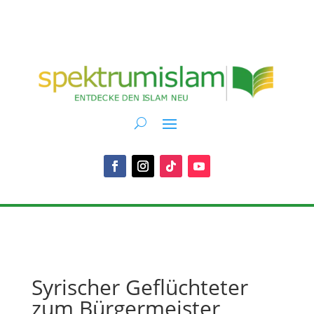
Syrischer Geflüchteter
zum Bürgermeister