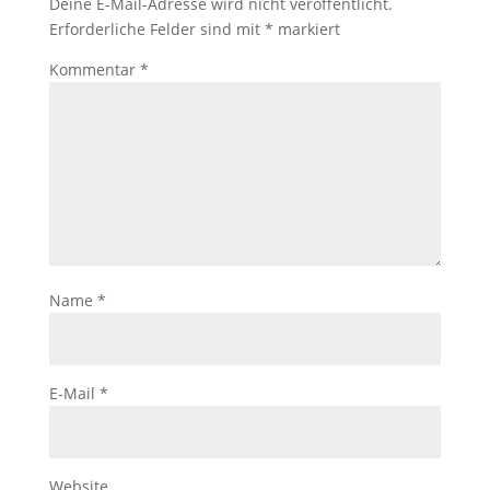
Deine E-Mail-Adresse wird nicht veröffentlicht.
Erforderliche Felder sind mit
*
markiert
Kommentar
*
Name
*
E-Mail
*
Website