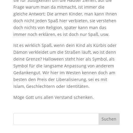
sie für Süßigkeiten um die Häuser ziehen, auf die
Frage warum man da mitmacht, ist immer die
gleiche Antwort: Die armen Kinder, man kann ihnen
doch nicht jeden Spaß hier verbieten, sie verstehen
doch nichts von Religion, später kann man das
immer noch erklären, es ist doch nur Spaß, usw.
Ist es wirklich Spaß, wenn dein Kind als Kürbis oder
Dämon verkleidet um die Straßen läuft, wo ist denn
deine Grenze? Halloween steht hier als Symbol, als
Symbol für die langsame Anpassung von anderem
Gedankengut. Wir hier im Westen kennen doch am
besten den Preis der Liberalisierung, sei es mit
Islam, Geschlechtern oder Identitäten.
Möge Gott uns allen Verstand schenken.