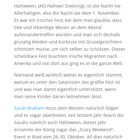
Halloween, (All) Hallows‘ Eve(ning), ist die Nacht vor
Allerheiligen, also die Nacht vor dem 1. November.
Es war ein irisches Fest, bei dem man glaubte, dass
tote und lebendige Wesen an dem Abend
aufeinandertreffen würden und man sich deshalb
gruselig kleiden und Kürbisse mit Gruselgesichtern
schnitzen müsse, um sich selber zu schützen. Dieses
scheinbare Fest brachten irische Migranten nach
Amerika und von dort aus ging es in die ganze Welt.
Niemand weiß wirklich woher es eigentlich stammt,
warum es unter den Satanisten das größte Fest ist
und was man damit eigentlich unterstützt, wenn
man seine Kinder daran teilnehmen lässt.
Saudi-Arabien
muss dem Westen natürlich folgen
und es sogar überbieten, seit letztem Jahr feiern die
Saudis nämlich auch Halloween, dieses Jahr
ernannte der König sogar das „Scary Weekend“-
Event in Riad vom 28–30. Oktober. All dies natürlich