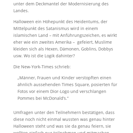
unter dem Deckmantel der Modernisierung des
Landes.
Halloween ein Höhepunkt des Heidentums, der
Mittelpunkt des Satanismus wird in einem
islamischen Land – mit Anführungszeichen, es wirkt
eher wie ein zweites Amerika – gefeiert, Muslime
kleiden sich als Hexen, Dämonen, Goblins, Dobbys
usw. Wo ist die Logik dahinter?
Die New-York-Times schrieb:
„Männer, Frauen und Kinder verstopften einen
ähnlich aussehenden Times Square, posierten für
Fotos vor einem Dior-Logo und verschlangen
Pommes bei McDonald’s.“
Umfragen unter den Teilnehmern bestätigen, dass
diese noch nicht einmal wussten was genau hinter
Halloween steht und was sie da genau feiern, sie
wollten einfach nur teilnehmen und mitmachen.