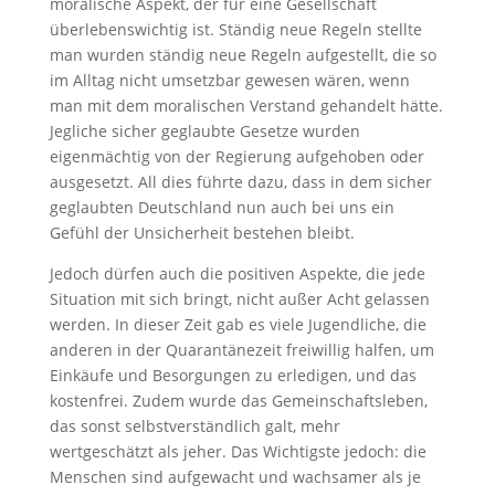
moralische Aspekt, der für eine Gesellschaft
überlebenswichtig ist. Ständig neue Regeln stellte
man wurden ständig neue Regeln aufgestellt, die so
im Alltag nicht umsetzbar gewesen wären, wenn
man mit dem moralischen Verstand gehandelt hätte.
Jegliche sicher geglaubte Gesetze wurden
eigenmächtig von der Regierung aufgehoben oder
ausgesetzt. All dies führte dazu, dass in dem sicher
geglaubten Deutschland nun auch bei uns ein
Gefühl der Unsicherheit bestehen bleibt.
Jedoch dürfen auch die positiven Aspekte, die jede
Situation mit sich bringt, nicht außer Acht gelassen
werden. In dieser Zeit gab es viele Jugendliche, die
anderen in der Quarantänezeit freiwillig halfen, um
Einkäufe und Besorgungen zu erledigen, und das
kostenfrei. Zudem wurde das Gemeinschaftsleben,
das sonst selbstverständlich galt, mehr
wertgeschätzt als jeher. Das Wichtigste jedoch: die
Menschen sind aufgewacht und wachsamer als je