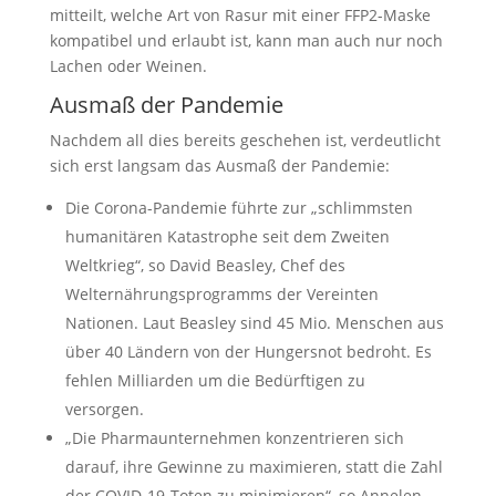
mitteilt, welche Art von Rasur mit einer FFP2-Maske
kompatibel und erlaubt ist, kann man auch nur noch
Lachen oder Weinen.
Ausmaß der Pandemie
Nachdem all dies bereits geschehen ist, verdeutlicht
sich erst langsam das Ausmaß der Pandemie:
Die Corona-Pandemie führte zur „schlimmsten
humanitären Katastrophe seit dem Zweiten
Weltkrieg“, so David Beasley, Chef des
Welternährungsprogramms der Vereinten
Nationen. Laut Beasley sind 45 Mio. Menschen aus
über 40 Ländern von der Hungersnot bedroht. Es
fehlen Milliarden um die Bedürftigen zu
versorgen.
„Die Pharmaunternehmen konzentrieren sich
darauf, ihre Gewinne zu maximieren, statt die Zahl
der COVID-19-Toten zu minimieren“, so Annelen