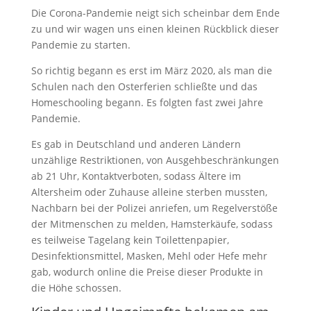
Die Corona-Pandemie neigt sich scheinbar dem Ende
zu und wir wagen uns einen kleinen Rückblick dieser
Pandemie zu starten.
So richtig begann es erst im März 2020, als man die
Schulen nach den Osterferien schließte und das
Homeschooling begann. Es folgten fast zwei Jahre
Pandemie.
Es gab in Deutschland und anderen Ländern
unzählige Restriktionen, von Ausgehbeschränkungen
ab 21 Uhr, Kontaktverboten, sodass Ältere im
Altersheim oder Zuhause alleine sterben mussten,
Nachbarn bei der Polizei anriefen, um Regelverstöße
der Mitmenschen zu melden, Hamsterkäufe, sodass
es teilweise Tagelang kein Toilettenpapier,
Desinfektionsmittel, Masken, Mehl oder Hefe mehr
gab, wodurch online die Preise dieser Produkte in
die Höhe schossen.