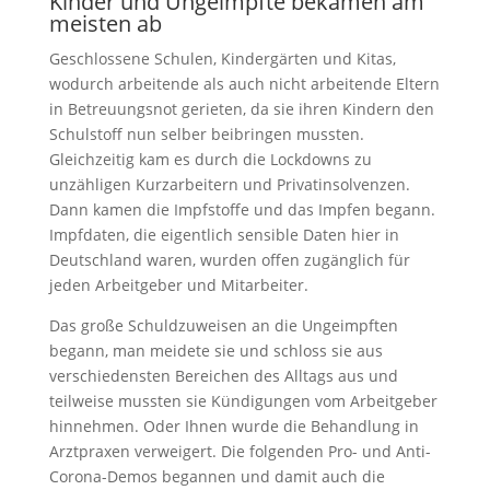
Kinder und Ungeimpfte bekamen am
meisten ab
Geschlossene Schulen, Kindergärten und Kitas,
wodurch arbeitende als auch nicht arbeitende Eltern
in Betreuungsnot gerieten, da sie ihren Kindern den
Schulstoff nun selber beibringen mussten.
Gleichzeitig kam es durch die Lockdowns zu
unzähligen Kurzarbeitern und Privatinsolvenzen.
Dann kamen die Impfstoffe und das Impfen begann.
Impfdaten, die eigentlich sensible Daten hier in
Deutschland waren, wurden offen zugänglich für
jeden Arbeitgeber und Mitarbeiter.
Das große Schuldzuweisen an die Ungeimpften
begann, man meidete sie und schloss sie aus
verschiedensten Bereichen des Alltags aus und
teilweise mussten sie Kündigungen vom Arbeitgeber
hinnehmen. Oder Ihnen wurde die Behandlung in
Arztpraxen verweigert. Die folgenden Pro- und Anti-
Corona-Demos begannen und damit auch die