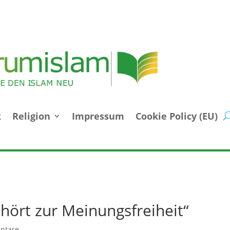
k
Religion
Impressum
Cookie Policy (EU)
ört zur Meinungsfreiheit“
ntare