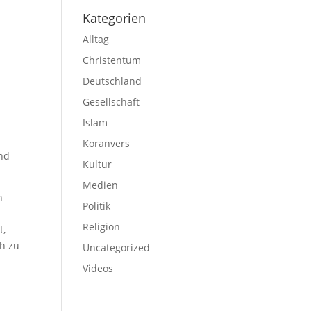
Kategorien
Alltag
Christentum
Deutschland
Gesellschaft
Islam
Koranvers
und
Kultur
Medien
h
Politik
h
Religion
t,
ch zu
Uncategorized
Videos