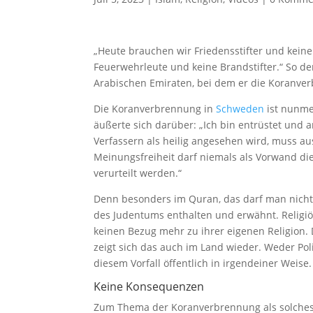
„Heute brauchen wir Friedensstifter und keine W
Feuerwehrleute und keine Brandstifter.“ So de
Arabischen Emiraten, bei dem er die Koranver
Die Koranverbrennung in
Schweden
ist nunme
äußerte sich darüber: „Ich bin entrüstet und 
Verfassern als heilig angesehen wird, muss au
Meinungsfreiheit darf niemals als Vorwand di
verurteilt werden.“
Denn besonders im Quran, das darf man nicht 
des Judentums enthalten und erwähnt. Religiö
keinen Bezug mehr zu ihrer eigenen Religion.
zeigt sich das auch im Land wieder. Weder Poli
diesem Vorfall öffentlich in irgendeiner Weise.
Keine Konsequenzen
Zum Thema der Koranverbrennung als solches g