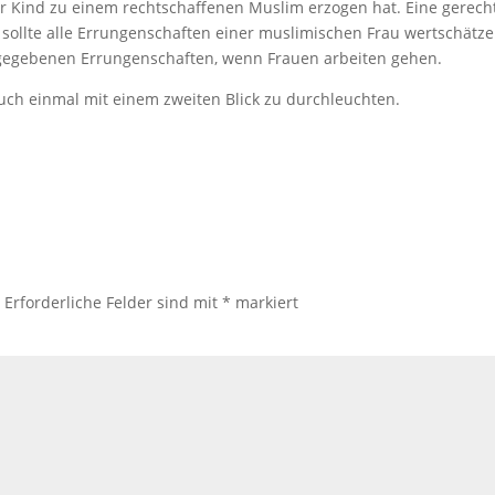
hr Kind zu einem rechtschaffenen Muslim erzogen hat. Eine gerech
t, sollte alle Errungenschaften einer muslimischen Frau wertschätz
rgegebenen Errungenschaften, wenn Frauen arbeiten gehen.
 auch einmal mit einem zweiten Blick zu durchleuchten.
.
Erforderliche Felder sind mit
*
markiert