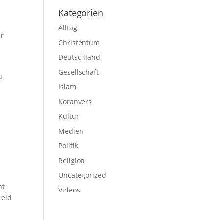
Kategorien
Alltag
ur
Christentum
Deutschland
Gesellschaft
u
Islam
Koranvers
Kultur
Medien
Politik
Religion
Uncategorized
ht
Videos
Leid