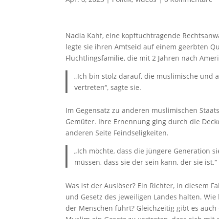
Nadia Kahf, eine kopftuchtragende Rechtsanwä
legte sie ihren Amtseid auf einem geerbten Q
Flüchtlingsfamilie, die mit 2 Jahren nach Ame
„Ich bin stolz darauf, die muslimische und 
vertreten“, sagte sie.
Im Gegensatz zu anderen muslimischen Staatsr
Gemüter. Ihre Ernennung ging durch die Decke
anderen Seite Feindseligkeiten.
„Ich möchte, dass die jüngere Generation si
müssen, dass sie der sein kann, der sie ist.“
Was ist der Auslöser? Ein Richter, in diesem Fa
und Gesetz des jeweiligen Landes halten. Wie
der Menschen führt? Gleichzeitig gibt es auch 