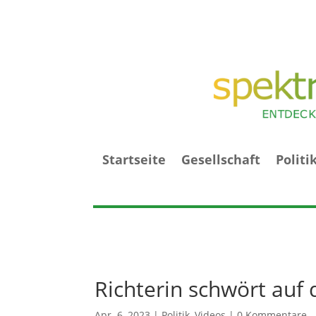
Startseite
Gesellschaft
Politi
Richterin schwört auf
Apr. 6, 2023
|
Politik
,
Videos
|
0 Kommentare