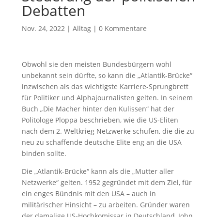
Debatten
Nov. 24, 2022
|
Alltag
|
0 Kommentare
Obwohl sie den meisten Bundesbürgern wohl
unbekannt sein dürfte, so kann die „Atlantik-Brücke“
inzwischen als das wichtigste Karriere-Sprungbrett
für Politiker und Alphajournalisten gelten. In seinem
Buch „Die Macher hinter den Kulissen“ hat der
Politologe Ploppa beschrieben, wie die US-Eliten
nach dem 2. Weltkrieg Netzwerke schufen, die die zu
neu zu schaffende deutsche Elite eng an die USA
binden sollte.
Die „Atlantik-Brücke“ kann als die „Mutter aller
Netzwerke“ gelten. 1952 gegründet mit dem Ziel, für
ein enges Bündnis mit den USA – auch in
militärischer Hinsicht – zu arbeiten. Gründer waren
der damalige US-Hochkomissar in Deutschland, John