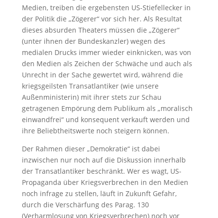
Medien, treiben die ergebensten US-Stiefellecker in
der Politik die „Zögerer“ vor sich her. Als Resultat
dieses absurden Theaters müssen die „Zögerer“
(unter ihnen der Bundeskanzler) wegen des
medialen Drucks immer wieder einknicken, was von
den Medien als Zeichen der Schwäche und auch als
Unrecht in der Sache gewertet wird, während die
kriegsgeilsten Transatlantiker (wie unsere
Außenministerin) mit ihrer stets zur Schau
getragenen Empörung dem Publikum als „moralisch
einwandfrei“ und konsequent verkauft werden und
ihre Beliebtheitswerte noch steigern können.
Der Rahmen dieser „Demokratie“ ist dabei
inzwischen nur noch auf die Diskussion innerhalb
der Transatlantiker beschränkt. Wer es wagt, US-
Propaganda über Kriegsverbrechen in den Medien
noch infrage zu stellen, läuft in Zukunft Gefahr,
durch die Verschärfung des Parag. 130
(Verharmlosung von Kriegsverbrechen) noch vor