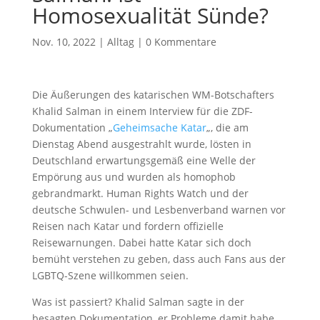
Homosexualität Sünde?
Nov. 10, 2022
|
Alltag
|
0 Kommentare
Die Äußerungen des katarischen WM-Botschafters
Khalid Salman in einem Interview für die ZDF-
Dokumentation „
Geheimsache Katar
„, die am
Dienstag Abend ausgestrahlt wurde, lösten in
Deutschland erwartungsgemäß eine Welle der
Empörung aus und wurden als homophob
gebrandmarkt. Human Rights Watch und der
deutsche Schwulen- und Lesbenverband warnen vor
Reisen nach Katar und fordern offizielle
Reisewarnungen. Dabei hatte Katar sich doch
bemüht verstehen zu geben, dass auch Fans aus der
LGBTQ-Szene willkommen seien.
Was ist passiert? Khalid Salman sagte in der
besagten Dokumentation, er Probleme damit habe,