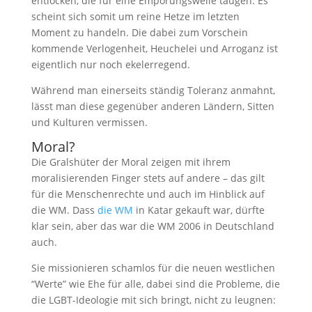
entlocken, die für eine Empörungswelle taugen. Es
scheint sich somit um reine Hetze im letzten
Moment zu handeln. Die dabei zum Vorschein
kommende Verlogenheit, Heuchelei und Arroganz ist
eigentlich nur noch ekelerregend.
Während man einerseits ständig Toleranz anmahnt,
lässt man diese gegenüber anderen Ländern, Sitten
und Kulturen vermissen.
Moral?
Die Gralshüter der Moral zeigen mit ihrem
moralisierenden Finger stets auf andere – das gilt
für die Menschenrechte und auch im Hinblick auf
die WM. Dass
die WM
in Katar gekauft war, dürfte
klar sein, aber das war die WM 2006 in Deutschland
auch.
Sie missionieren schamlos für die neuen westlichen
“Werte” wie Ehe für alle, dabei sind die Probleme, die
die LGBT-Ideologie mit sich bringt, nicht zu leugnen: