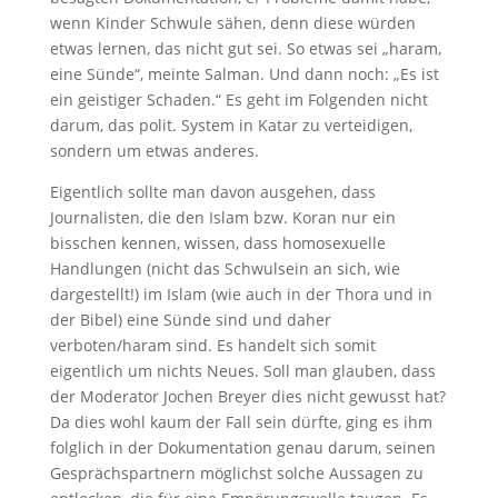
wenn Kinder Schwule sähen, denn diese würden
etwas lernen, das nicht gut sei. So etwas sei „haram,
eine Sünde“, meinte Salman. Und dann noch: „Es ist
ein geistiger Schaden.“ Es geht im Folgenden nicht
darum, das polit. System in Katar zu verteidigen,
sondern um etwas anderes.
Eigentlich sollte man davon ausgehen, dass
Journalisten, die den Islam bzw. Koran nur ein
bisschen kennen, wissen, dass homosexuelle
Handlungen (nicht das Schwulsein an sich, wie
dargestellt!) im Islam (wie auch in der Thora und in
der Bibel) eine Sünde sind und daher
verboten/haram sind. Es handelt sich somit
eigentlich um nichts Neues. Soll man glauben, dass
der Moderator Jochen Breyer dies nicht gewusst hat?
Da dies wohl kaum der Fall sein dürfte, ging es ihm
folglich in der Dokumentation genau darum, seinen
Gesprächspartnern möglichst solche Aussagen zu