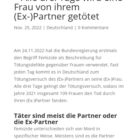
Frau von ihrem
(Ex-)Partner getötet
Nov. 25, 2022
|
Deutschland
|
0 Kommentare
Am 24.11.2022 hat die Bundesregierung erstmals
den Begriff Femizide als Beschreibung für
Tötungsdelikte gegenüber Frauen verwendet. Fast
jeden Tag kommt es in Deutschland zum
Tötungsversuch des (Ex-)Partners an seine (Ex-)Frau.
Alle drei Tage gelingt der Tötungsversuch, sodass im
Jahre 2021 insgesamt 109 Frauen den Tod durch
ihren (Ex-)Partner fanden.
Täter sind meist die Partner oder
die Ex-Partner
Femizide unterschieden sich von Mord in
spezifischer Weise. Meistens sind es die Partner