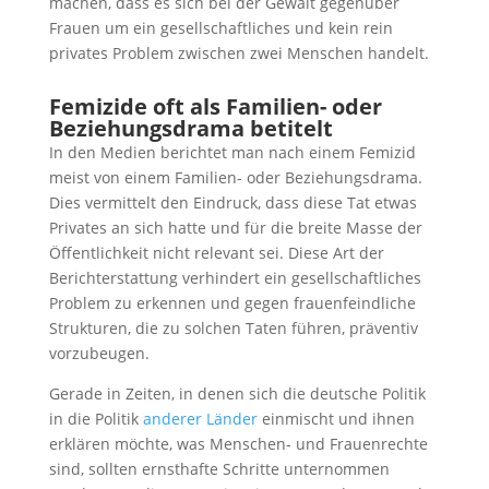
machen, dass es sich bei der Gewalt gegenüber
Frauen um ein gesellschaftliches und kein rein
privates Problem zwischen zwei Menschen handelt.
Femizide oft als Familien- oder
Beziehungsdrama betitelt
In den Medien berichtet man nach einem Femizid
meist von einem Familien- oder Beziehungsdrama.
Dies vermittelt den Eindruck, dass diese Tat etwas
Privates an sich hatte und für die breite Masse der
Öffentlichkeit nicht relevant sei. Diese Art der
Berichterstattung verhindert ein gesellschaftliches
Problem zu erkennen und gegen frauenfeindliche
Strukturen, die zu solchen Taten führen, präventiv
vorzubeugen.
Gerade in Zeiten, in denen sich die deutsche Politik
in die Politik
anderer Länder
einmischt und ihnen
erklären möchte, was Menschen- und Frauenrechte
sind, sollten ernsthafte Schritte unternommen