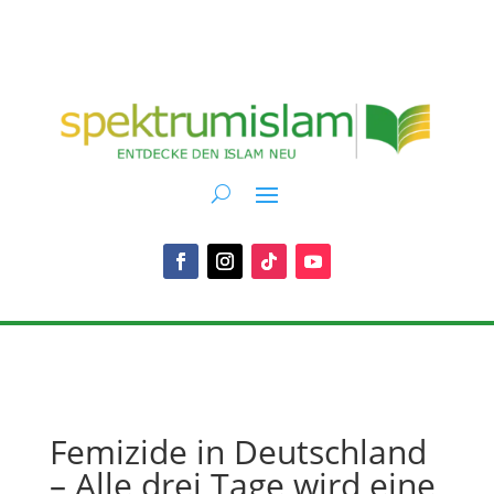
Femizide in Deutschland
– Alle drei Tage wird eine