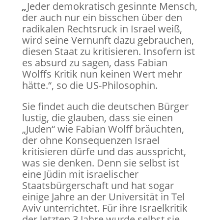
„
Jeder demokratisch gesinnte Mensch,
der auch nur ein bisschen über den
radikalen Rechtsruck in Israel weiß,
wird seine Vernunft dazu gebrauchen,
diesen Staat zu kritisieren. Insofern ist
es absurd zu sagen, dass Fabian
Wolffs Kritik nun keinen Wert mehr
hätte.“, so die US-Philosophin.
Sie findet auch die deutschen Bürger
lustig, die glauben, dass sie einen
„Juden“ wie Fabian Wolff bräuchten,
der ohne Konsequenzen Israel
kritisieren dürfe und das ausspricht,
was sie denken. Denn sie selbst ist
eine Jüdin mit israelischer
Staatsbürgerschaft und hat sogar
einige Jahre an der Universität in Tel
Aviv unterrichtet. Für ihre Israelkritik
der letzten 3 Jahre wurde selbst sie