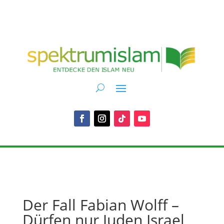
Der Fall Fabian Wolff –
Dürfen nur Juden Israel