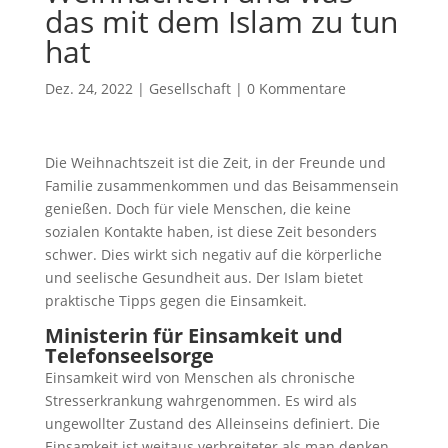
das mit dem Islam zu tun
hat
Dez. 24, 2022
|
Gesellschaft
|
0 Kommentare
Die Weihnachtszeit ist die Zeit, in der Freunde und
Familie zusammenkommen und das Beisammensein
genießen. Doch für viele Menschen, die keine
sozialen Kontakte haben, ist diese Zeit besonders
schwer. Dies wirkt sich negativ auf die körperliche
und seelische Gesundheit aus. Der Islam bietet
praktische Tipps gegen die Einsamkeit.
Ministerin für Einsamkeit und
Telefonseelsorge
Einsamkeit wird von Menschen als chronische
Stresserkrankung wahrgenommen. Es wird als
ungewollter Zustand des Alleinseins definiert. Die
Einsamkeit ist weitaus verbreiteter als man denken