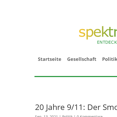
Startseite
Gesellschaft
Politi
20 Jahre 9/11: Der Sm
Sep. 13, 2021
|
Politik
|
0 Kommentare