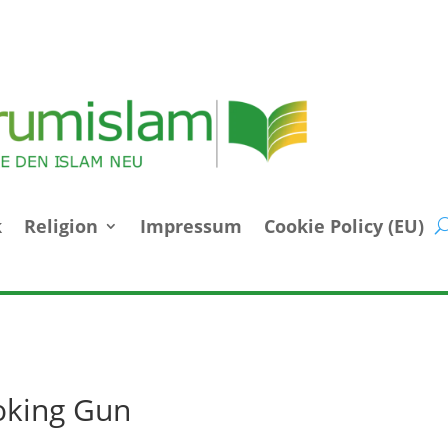
k
Religion
Impressum
Cookie Policy (EU)
oking Gun