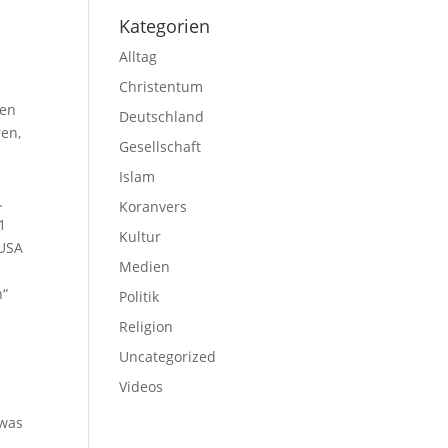
Kategorien
Alltag
Christentum
gen
Deutschland
en,
Gesellschaft
Islam
.
Koranvers
1
Kultur
 USA
Medien
n“
Politik
Religion
Uncategorized
Videos
 was