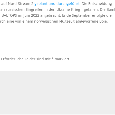
ag auf Nord-Stream 2
geplant und durchgeführt
. Die Entscheidung
ten russischen Eingreifen in den Ukraine-Krieg – gefallen. Die Bo
ALTOPS im Juni 2022 angebracht. Ende September erfolgte die
rch eine von einem norwegischen Flugzeug abgeworfene Boje.
.
Erforderliche Felder sind mit
*
markiert