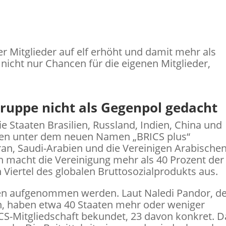
er Mitglieder auf elf erhöht und damit mehr als
 nicht nur Chancen für die eigenen Mitglieder,
ruppe nicht als Gegenpol gedacht
e Staaten Brasilien, Russland, Indien, China und
llen unter dem neuen Namen „BRICS plus“
Iran, Saudi-Arabien und die Vereinigen Arabische
 macht die Vereinigung mehr als 40 Prozent der
Viertel des globalen Bruttosozialprodukts aus.
llen aufgenommen werden. Laut Naledi Pandor, d
n, haben etwa 40 Staaten mehr oder weniger
ICS-Mitgliedschaft bekundet, 23 davon konkret. 