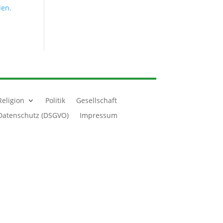
den.
Religion
Politik
Gesellschaft
Datenschutz (DSGVO)
Impressum