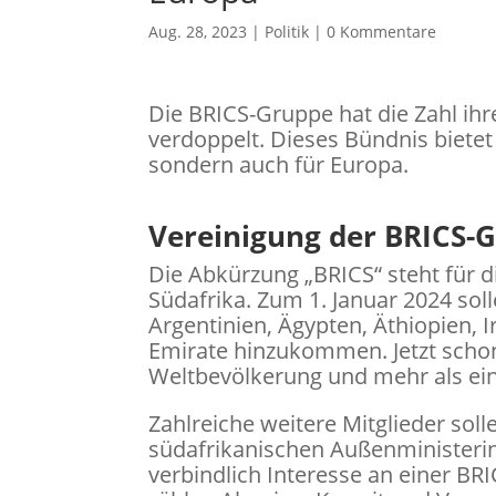
Aug. 28, 2023
|
Politik
|
0 Kommentare
Die BRICS-Gruppe hat die Zahl ihr
verdoppelt. Dieses Bündnis bietet
sondern auch für Europa.
Vereinigung der BRICS-G
Die Abkürzung „BRICS“ steht für di
Südafrika. Zum 1. Januar 2024 so
Argentinien, Ägypten, Äthiopien, 
Emirate hinzukommen. Jetzt schon
Weltbevölkerung und mehr als ein 
Zahlreiche weitere Mitglieder so
südafrikanischen Außenministeri
verbindlich Interesse an einer BR