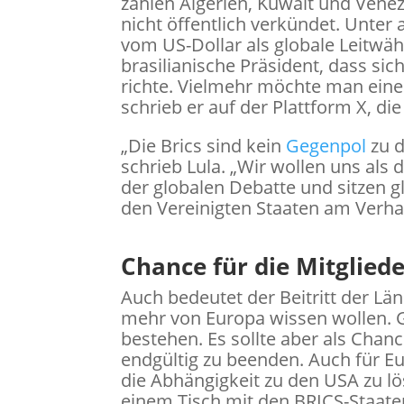
zählen Algerien, Kuwait und Venez
nicht öffentlich verkündet. Unter
vom US-Dollar als globale Leitwä
brasilianische Präsident, dass si
richte. Vielmehr möchte man eine
schrieb er auf der Plattform X, die
„Die Brics sind kein
Gegenpol
zu 
schrieb Lula. „Wir wollen uns als 
der globalen Debatte und sitzen 
den Vereinigten Staaten am Verha
Chance für die Mitglied
Auch bedeutet der Beitritt der Län
mehr von Europa wissen wollen. 
bestehen. Es sollte aber als Cha
endgültig zu beenden. Auch für Eu
die Abhängigkeit zu den USA zu 
einem Tisch mit den BRICS-Staaten 