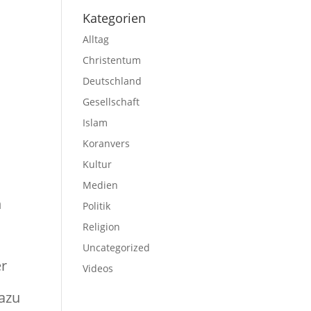
Kategorien
Alltag
Christentum
Deutschland
Gesellschaft
Islam
Koranvers
Kultur
Medien
n
Politik
Religion
Uncategorized
er
Videos
Dazu