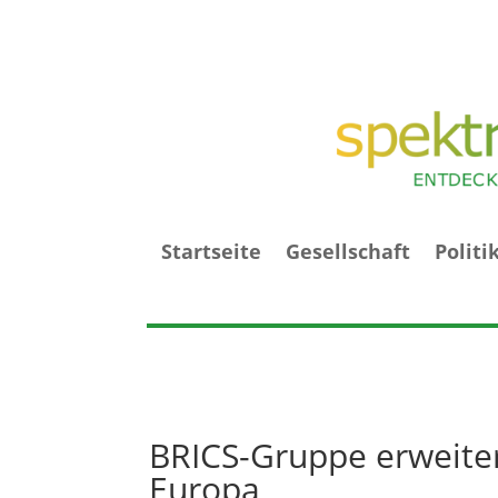
Startseite
Gesellschaft
Politi
BRICS-Gruppe erweiter
Europa