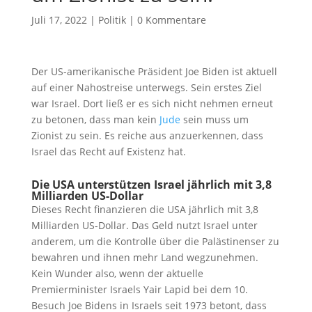
Juli 17, 2022
|
Politik
|
0 Kommentare
Der US-amerikanische Präsident Joe Biden ist aktuell
auf einer Nahostreise unterwegs. Sein erstes Ziel
war Israel. Dort ließ er es sich nicht nehmen erneut
zu betonen, dass man kein
Jude
sein muss um
Zionist zu sein. Es reiche aus anzuerkennen, dass
Israel das Recht auf Existenz hat.
Die USA unterstützen Israel jährlich mit 3,8
Milliarden US-Dollar
Dieses Recht finanzieren die USA jährlich mit 3,8
Milliarden US-Dollar. Das Geld nutzt Israel unter
anderem, um die Kontrolle über die Palästinenser zu
bewahren und ihnen mehr Land wegzunehmen.
Kein Wunder also, wenn der aktuelle
Premierminister Israels Yair Lapid bei dem 10.
Besuch Joe Bidens in Israels seit 1973 betont, dass