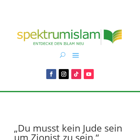
„Du musst kein Jude sein
um Zionist zu sein.“