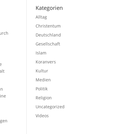
Kategorien
Alltag
Christentum
durch
Deutschland
Gesellschaft
Islam
Koranvers
e
Kultur
alt
Medien
Politik
en
ine
Religion
Uncategorized
Videos
egen