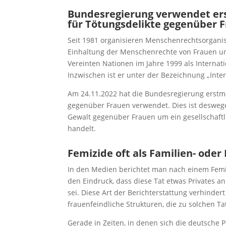
Bundesregierung verwendet ers
für Tötungsdelikte gegenüber 
Seit 1981 organisieren Menschenrechtsorganis
Einhaltung der Menschenrechte von Frauen u
Vereinten Nationen im Jahre 1999 als Interna
Inzwischen ist er unter der Bezeichnung „Int
Am 24.11.2022 hat die Bundesregierung erstma
gegenüber Frauen verwendet. Dies ist deswege
Gewalt gegenüber Frauen um ein gesellschaftl
handelt.
Femizide oft als Familien- ode
In den Medien berichtet man nach einem Femi
den Eindruck, dass diese Tat etwas Privates an 
sei. Diese Art der Berichterstattung verhinde
frauenfeindliche Strukturen, die zu solchen T
Gerade in Zeiten, in denen sich die deutsche Pol