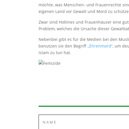
möchte, was Menschen- und Frauenrechte sind
eigenen Land vor Gewalt und Mord zu schütze
Zwar sind Hotlines und Frauenhäuser eine gute 
Problem, welches die Ursache dieser Gewalttat
Nebenbei gibt es für die Medien bei den Mus
benutzen sie den Begriff
„Ehrenmord“
, um de
Islam zu tun hat.