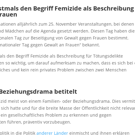
tmals den Begriff Femizide als Beschreibung
Frauen
ationen alljährlich zum 25. November Veranstaltungen, bei denen
nd Mädchen auf die Agenda gesetzt werden. Diesen Tag haben die
tionalen Tag zur Beseitigung von Gewalt gegen Frauen bestimmt.
ernationaler Tag gegen Gewalt an Frauen“ bekannt.
ls den Begriff Femizide als Beschreibung für Tötungsdelikte
n so wichtig, um darauf aufmerksam zu machen, dass es sich bei
iches und kein rein privates Problem zwischen zwei Menschen
r Beziehungsdrama betitelt
zid meist von einem Familien- oder Beziehungsdrama. Dies vermit
sich hatte und für die breite Masse der Öffentlichkeit nicht releva
rt ein gesellschaftliches Problem zu erkennen und gegen
aten führen, präventiv vorzubeugen.
itik in die Politik
anderer Länder
einmischt und ihnen erklären