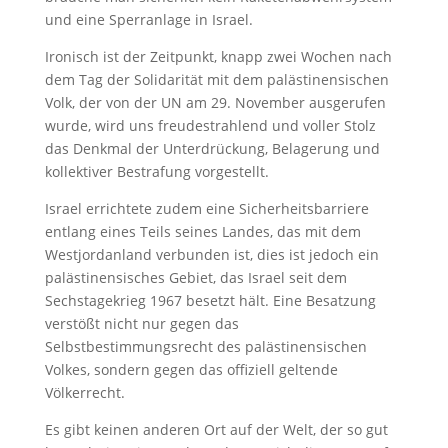
und eine Sperranlage in Israel.
Ironisch ist der Zeitpunkt, knapp zwei Wochen nach
dem Tag der Solidarität mit dem palästinensischen
Volk, der von der UN am 29. November ausgerufen
wurde, wird uns freudestrahlend und voller Stolz
das Denkmal der Unterdrückung, Belagerung und
kollektiver Bestrafung vorgestellt.
Israel errichtete zudem eine Sicherheitsbarriere
entlang eines Teils seines Landes, das mit dem
Westjordanland verbunden ist, dies ist jedoch ein
palästinensisches Gebiet, das Israel seit dem
Sechstagekrieg 1967 besetzt hält. Eine Besatzung
verstößt nicht nur gegen das
Selbstbestimmungsrecht des palästinensischen
Volkes, sondern gegen das offiziell geltende
Völkerrecht.
Es gibt keinen anderen Ort auf der Welt, der so gut