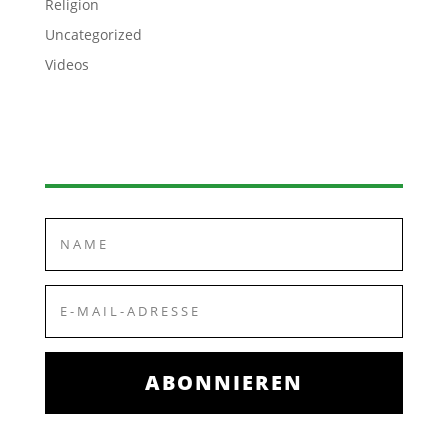
Religion
Uncategorized
Videos
ABONNIEREN