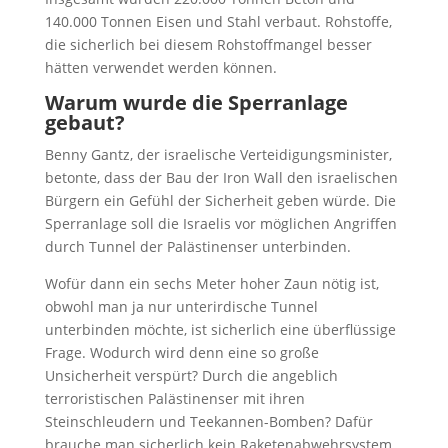
140.000 Tonnen Eisen und Stahl verbaut. Rohstoffe,
die sicherlich bei diesem Rohstoffmangel besser
hätten verwendet werden können.
Warum wurde die Sperranlage
gebaut?
Benny Gantz, der israelische Verteidigungsminister,
betonte, dass der Bau der Iron Wall den israelischen
Bürgern ein Gefühl der Sicherheit geben würde. Die
Sperranlage soll die Israelis vor möglichen Angriffen
durch Tunnel der Palästinenser unterbinden.
Wofür dann ein sechs Meter hoher Zaun nötig ist,
obwohl man ja nur unterirdische Tunnel
unterbinden möchte, ist sicherlich eine überflüssige
Frage. Wodurch wird denn eine so große
Unsicherheit verspürt? Durch die angeblich
terroristischen Palästinenser mit ihren
Steinschleudern und Teekannen-Bomben? Dafür
brauche man sicherlich kein Raketenabwehrsystem