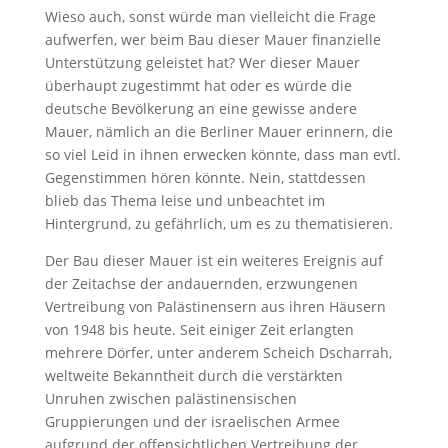
Wieso auch, sonst würde man vielleicht die Frage
aufwerfen, wer beim Bau dieser Mauer finanzielle
Unterstützung geleistet hat? Wer dieser Mauer
überhaupt zugestimmt hat oder es würde die
deutsche Bevölkerung an eine gewisse andere
Mauer, nämlich an die Berliner Mauer erinnern, die
so viel Leid in ihnen erwecken könnte, dass man evtl.
Gegenstimmen hören könnte. Nein, stattdessen
blieb das Thema leise und unbeachtet im
Hintergrund, zu gefährlich, um es zu thematisieren.
Der Bau dieser Mauer ist ein weiteres Ereignis auf
der Zeitachse der andauernden, erzwungenen
Vertreibung von Palästinensern aus ihren Häusern
von 1948 bis heute. Seit einiger Zeit erlangten
mehrere Dörfer, unter anderem Scheich Dscharrah,
weltweite Bekanntheit durch die verstärkten
Unruhen zwischen palästinensischen
Gruppierungen und der israelischen Armee
aufgrund der offensichtlichen Vertreibung der