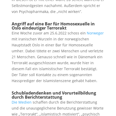
Selbstmordgesten nachahmt. Außerdem spricht er
von Psychopharmaka, die „nicht wirken“.
Angriff auf eine Bar für Homosexuelle in
Oslo eindeutiger Terrorakt
Eine Woche zuvor am 25.6.2022 schoss ein
Norweger
mit iranischen Wurzeln in der norwegischen
Hauptstadt Oslo in einer Bar für Homosexuelle
umher. Dabei tötete er zwei Menschen und verletzte
21 Menschen. Genauso schnell wie in Dänemark ein
Terrorakt ausgeschlossen wurde, wurde hier in
diesem Fall ein islamistischer Terrorakt bestätigt.
Der Täter soll Kontakte zu einem sogenannten
Hassprediger der Islamistenszene gehabt haben.
Schubladendenken und Vorurteilbildung
durch Berichterstattung
Die Medien
schaffen durch die Berichterstattung
und die unausgeglichene Benutzung gewisser Worte
wie „Terrorakt“, „islamistisch motiviert“, „psychisch