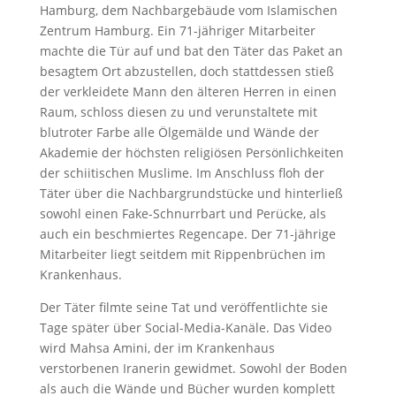
Hamburg, dem Nachbargebäude vom Islamischen
Zentrum Hamburg. Ein 71-jähriger Mitarbeiter
machte die Tür auf und bat den Täter das Paket an
besagtem Ort abzustellen, doch stattdessen stieß
der verkleidete Mann den älteren Herren in einen
Raum, schloss diesen zu und verunstaltete mit
blutroter Farbe alle Ölgemälde und Wände der
Akademie der höchsten religiösen Persönlichkeiten
der schiitischen Muslime. Im Anschluss floh der
Täter über die Nachbargrundstücke und hinterließ
sowohl einen Fake-Schnurrbart und Perücke, als
auch ein beschmiertes Regencape. Der 71-jährige
Mitarbeiter liegt seitdem mit Rippenbrüchen im
Krankenhaus.
Der Täter filmte seine Tat und veröffentlichte sie
Tage später über Social-Media-Kanäle. Das Video
wird Mahsa Amini, der im Krankenhaus
verstorbenen Iranerin gewidmet. Sowohl der Boden
als auch die Wände und Bücher wurden komplett