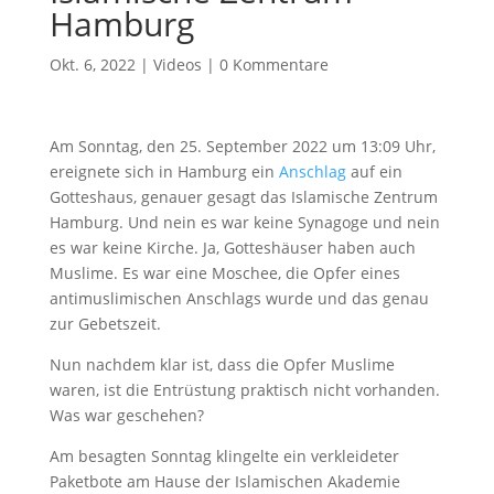
Hamburg
Okt. 6, 2022
|
Videos
|
0 Kommentare
Am Sonntag, den 25. September 2022 um 13:09 Uhr,
ereignete sich in Hamburg ein
Anschlag
auf ein
Gotteshaus, genauer gesagt das Islamische Zentrum
Hamburg. Und nein es war keine Synagoge und nein
es war keine Kirche. Ja, Gotteshäuser haben auch
Muslime. Es war eine Moschee, die Opfer eines
antimuslimischen Anschlags wurde und das genau
zur Gebetszeit.
Nun nachdem klar ist, dass die Opfer Muslime
waren, ist die Entrüstung praktisch nicht vorhanden.
Was war geschehen?
Am besagten Sonntag klingelte ein verkleideter
Paketbote am Hause der Islamischen Akademie