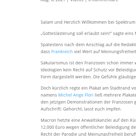
Salam und Herzlich Willkommen bei Spektrum
„Gotteslästerung soll erlaubt sein!“ sagte eins
Spätestens nach dem Anschlag auf die Redaktio
dass
Frankreich
viel Wert auf Meinungsfreiheit
Säkularismus ist den Franzosen schon immer wi
Ideologien kein Recht auf Schutz vor Beleidigu
Form dargestellt werden. Die Gefühle gläubi
Doch kürzlich regte ein Plakat am Stadtrand v
namens
Michel Ange Flori
ließ mehrere Plakate
den jetzigen Demonstrationen der Franzosen
Aufschrift: Gehorcht, lasst euch impfen.
Macron hetzte eine Anwaltskanzlei auf den Kün
12.000 Euro wegen öffentlicher Beleidigung de
Recht der Parodie und Meinungsfreiheit beruft