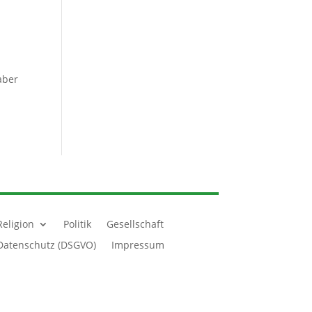
aber
Religion
Politik
Gesellschaft
Datenschutz (DSGVO)
Impressum