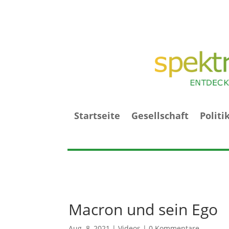
Startseite
Gesellschaft
Politi
Macron und sein Ego
Aug. 8, 2021
|
Videos
|
0 Kommentare