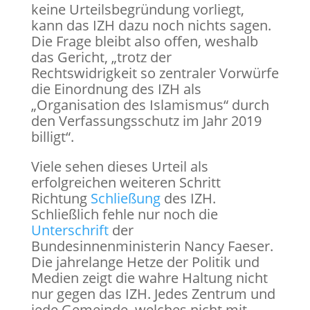
keine Urteilsbegründung vorliegt,
kann das IZH dazu noch nichts sagen.
Die Frage bleibt also offen, weshalb
das Gericht, „trotz der
Rechtswidrigkeit so zentraler Vorwürfe
die Einordnung des IZH als
„Organisation des Islamismus“ durch
den Verfassungsschutz im Jahr 2019
billigt“.
Viele sehen dieses Urteil als
erfolgreichen weiteren Schritt
Richtung
Schließung
des IZH.
Schließlich fehle nur noch die
Unterschrift
der
Bundesinnenministerin Nancy Faeser.
Die jahrelange Hetze der Politik und
Medien zeigt die wahre Haltung nicht
nur gegen das IZH. Jedes Zentrum und
jede Gemeinde, welches nicht mit