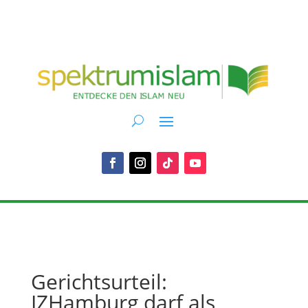
Gerichtsurteil:
IZHamburg darf als