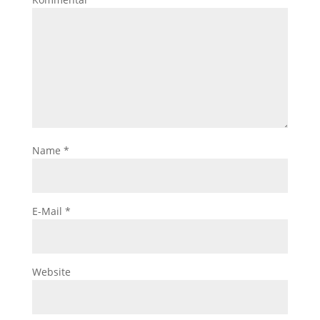
Name
*
E-Mail
*
Website