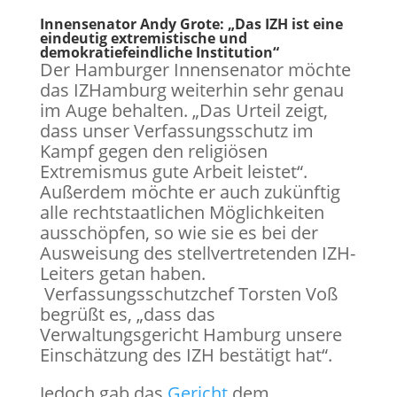
Innensenator Andy Grote: „Das IZH ist eine
eindeutig extremistische und
demokratiefeindliche Institution“
Der Hamburger Innensenator möchte
das IZHamburg weiterhin sehr genau
im Auge behalten. „Das Urteil zeigt,
dass unser Verfassungsschutz im
Kampf gegen den religiösen
Extremismus gute Arbeit leistet“.
Außerdem möchte er auch zukünftig
alle rechtstaatlichen Möglichkeiten
ausschöpfen, so wie sie es bei der
Ausweisung des stellvertretenden IZH-
Leiters getan haben.
Verfassungsschutzchef Torsten Voß
begrüßt es, „dass das
Verwaltungsgericht Hamburg unsere
Einschätzung des IZH bestätigt hat“.
Jedoch gab das
Gericht
dem