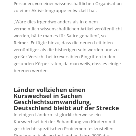
Personen, von einer wissenschaftlichen Organisation
zu einer Aktivistengruppe entwickelt hat.
„Wäre dies irgendwo anders als in einem
vermeintlich wissenschaftlichen Artikel veröffentlicht
worden, hätte man es für Satire gehalten“, so
Reimer. Er fügte hinzu, dass die neuen Leitlinien
vernünftiger als die bisherigen sein werden und zu
großer Vorsicht bei irreversiblen Eingriffen in den
gesunden Körper raten, da man weiß, dass es einige
bereuen werden.
Länder vollziehen einen
Kurswechsel in Sachen
Geschlechtsumwandlung,
Deutschland bleibt auf der Strecke
In einigen Ländern ist glücklicherweise ein
Kurswechsel bei der Behandlung von Kindern mit
geschlechtsspezifischen Problemen festzustellen.
Finnland gab als erstes Land im Jahre 2020 das