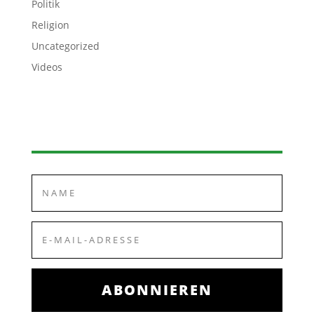
Politik
Religion
Uncategorized
Videos
ABONNIEREN