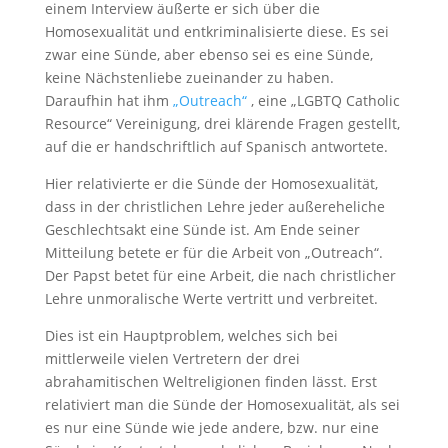
einem Interview äußerte er sich über die
Homosexualität und entkriminalisierte diese. Es sei
zwar eine Sünde, aber ebenso sei es eine Sünde,
keine Nächstenliebe zueinander zu haben.
Daraufhin hat ihm
„Outreach“
, eine „LGBTQ Catholic
Resource“ Vereinigung, drei klärende Fragen gestellt,
auf die er handschriftlich auf Spanisch antwortete.
Hier relativierte er die Sünde der Homosexualität,
dass in der christlichen Lehre jeder außereheliche
Geschlechtsakt eine Sünde ist. Am Ende seiner
Mitteilung betete er für die Arbeit von „Outreach“.
Der Papst betet für eine Arbeit, die nach christlicher
Lehre unmoralische Werte vertritt und verbreitet.
Dies ist ein Hauptproblem, welches sich bei
mittlerweile vielen Vertretern der drei
abrahamitischen Weltreligionen finden lässt. Erst
relativiert man die Sünde der Homosexualität, als sei
es nur eine Sünde wie jede andere, bzw. nur eine