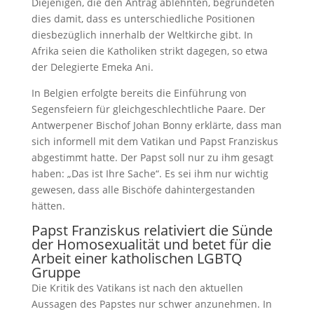
Diejenigen, die den Antrag ablehnten, begründeten
dies damit, dass es unterschiedliche Positionen
diesbezüglich innerhalb der Weltkirche gibt. In
Afrika seien die Katholiken strikt dagegen, so etwa
der Delegierte Emeka Ani.
In Belgien erfolgte bereits die Einführung von
Segensfeiern für gleichgeschlechtliche Paare. Der
Antwerpener Bischof Johan Bonny erklärte, dass man
sich informell mit dem Vatikan und Papst Franziskus
abgestimmt hatte. Der Papst soll nur zu ihm gesagt
haben: „Das ist Ihre Sache“. Es sei ihm nur wichtig
gewesen, dass alle Bischöfe dahintergestanden
hätten.
Papst Franziskus relativiert die Sünde
der Homosexualität und betet für die
Arbeit einer katholischen LGBTQ
Gruppe
Die Kritik des Vatikans ist nach den aktuellen
Aussagen des Papstes nur schwer anzunehmen. In