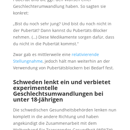
Geschlechterumwandlung haben. So sagten sie
konkret:
„Bist du noch sehr jung? Und bist du noch nicht in
der Pubertät? Dann kannst du Pubertäts-Blocker
nehmen. (…) Diese Medikamente sorgen dafür, dass
du nicht in die Pubertät kommst.“
Zwar gab es mittlerweile eine
relativierende
Stellungnahme
, jedoch hält man weiterhin an der
Verwendung von Pubertätsblockern bei Bedarf fest.
Schweden lenkt ein und verbietet
experimentelle
Geschlechtsumwandlungen bei
unter 18-Jährigen
Die schwedischen Gesundheitsbehörden lenken nun
komplett in die andere Richtung und haben
angekündigt die Zusammenarbeit mit dem
Weltverband für Transgender-Gesundheit (WPATH)