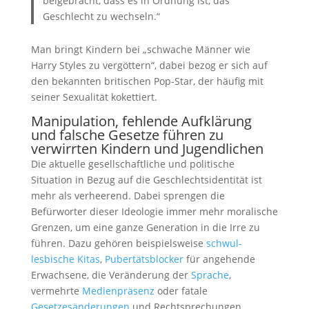
beigebracht, dass es in Ordnung ist, das
Geschlecht zu wechseln.“
Man bringt Kindern bei „schwache Männer wie
Harry Styles zu vergöttern“, dabei bezog er sich auf
den bekannten britischen Pop-Star, der häufig mit
seiner Sexualität kokettiert.
Manipulation, fehlende Aufklärung
und falsche Gesetze führen zu
verwirrten Kindern und Jugendlichen
Die aktuelle gesellschaftliche und politische
Situation in Bezug auf die Geschlechtsidentität ist
mehr als verheerend. Dabei sprengen die
Befürworter dieser Ideologie immer mehr moralische
Grenzen, um eine ganze Generation in die Irre zu
führen. Dazu gehören beispielsweise
schwul-
lesbische Kitas
,
Pubertätsblocker
für angehende
Erwachsene, die Veränderung der
Sprache
,
vermehrte
Medienpräsenz
oder fatale
Gesetzesänderungen
und Rechtsprechungen.