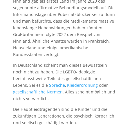
Finnland gab als erstes Land im Jahre 2020 das
sogenannte affirmative Behandlungsmodell auf. Die
Informationslage über Pubertätsblocker sei zu dünn
und man befürchte, dass die Medikamente massive
lebenslange Nebenwirkungen haben könnten.
Großbritannien folgte 2022 dem Beispiel von
Finnland. Ähnliche Ansätze werden in Frankreich,
Neuseeland und einige amerikanische
Bundesstaaten verfolgt.
In Deutschland scheint man dieses Bewusstsein
noch nicht zu haben. Die LGBTQ-Ideologie
beeinflusst weite Teile des gesellschaftlichen
Lebens. Sei es die
Sprache
,
Kleiderordnung
oder
gesellschaftliche Normen
. Alles scheint möglich und
nichts verwerflich.
Die Hauptleidtragenden sind die Kinder und die
zukünftigen Generationen, die psychisch, körperlich
und seelisch geschädigt werden.