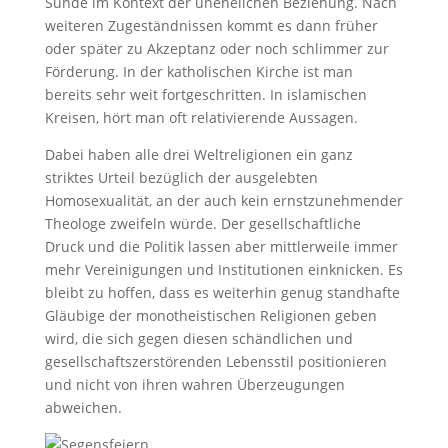
Sünde im Kontext der unehelichen Beziehung. Nach
weiteren Zugeständnissen kommt es dann früher
oder später zu Akzeptanz oder noch schlimmer zur
Förderung. In der katholischen Kirche ist man
bereits sehr weit fortgeschritten. In islamischen
Kreisen, hört man oft relativierende Aussagen.
Dabei haben alle drei Weltreligionen ein ganz
striktes Urteil bezüglich der ausgelebten
Homosexualität, an der auch kein ernstzunehmender
Theologe zweifeln würde. Der gesellschaftliche
Druck und die Politik lassen aber mittlerweile immer
mehr Vereinigungen und Institutionen einknicken. Es
bleibt zu hoffen, dass es weiterhin genug standhafte
Gläubige der monotheistischen Religionen geben
wird, die sich gegen diesen schändlichen und
gesellschaftszerstörenden Lebensstil positionieren
und nicht von ihren wahren Überzeugungen
abweichen.