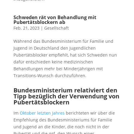
Schweden rät von Behandlung mit
Pubertätsblockern ab
Feb. 21, 2023
|
Gesellschaft
Während das Bundesministerium für Familie und
Jugend in Deutschland den Jugendlichen
Pubertätsblocker empfiehlt, hat sich Schweden nun
dafür entschieden keine medizinischen
Behandlungen mehr bei Minderjährigen mit
Transitions-Wunsch durchzuführen.
Bundesministerium relativiert den
Tipp bezüglich der Verwendung von
Pubertätsblockern
Im
Oktober letzten Jahres
berichteten wir über die
Empfehlung des Bundesministeriums für Familie
und Jugend an die Kinder, die noch nicht in der
Pubertät und die ggf. den Wunsch einer