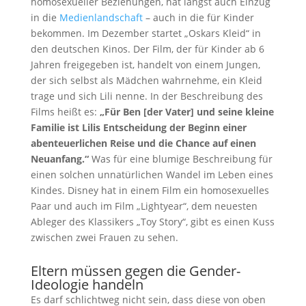
homosexueller Beziehungen, hat längst auch Einzug
in die
Medienlandschaft
– auch in die für Kinder
bekommen. Im Dezember startet „Oskars Kleid“ in
den deutschen Kinos. Der Film, der für Kinder ab 6
Jahren freigegeben ist, handelt von einem Jungen,
der sich selbst als Mädchen wahrnehme, ein Kleid
trage und sich Lili nenne. In der Beschreibung des
Films heißt es:
„Für Ben [der Vater] und seine kleine
Familie ist Lilis Entscheidung der Beginn einer
abenteuerlichen Reise und die Chance auf einen
Neuanfang.“
Was für eine blumige Beschreibung für
einen solchen unnatürlichen Wandel im Leben eines
Kindes. Disney hat in einem Film ein homosexuelles
Paar und auch im Film „Lightyear“, dem neuesten
Ableger des Klassikers „Toy Story“, gibt es einen Kuss
zwischen zwei Frauen zu sehen.
Eltern müssen gegen die Gender-
Ideologie handeln
Es darf schlichtweg nicht sein, dass diese von oben