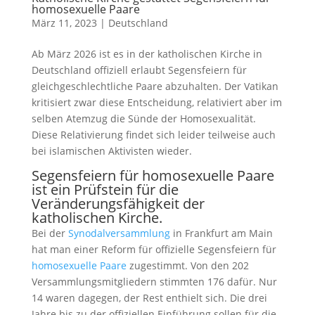
homosexuelle Paare
März 11, 2023
|
Deutschland
Ab März 2026 ist es in der katholischen Kirche in
Deutschland offiziell erlaubt Segensfeiern für
gleichgeschlechtliche Paare abzuhalten. Der Vatikan
kritisiert zwar diese Entscheidung, relativiert aber im
selben Atemzug die Sünde der Homosexualität.
Diese Relativierung findet sich leider teilweise auch
bei islamischen Aktivisten wieder.
Segensfeiern für homosexuelle Paare
ist ein Prüfstein für die
Veränderungsfähigkeit der
katholischen Kirche.
Bei der
Synodalversammlung
in Frankfurt am Main
hat man einer Reform für offizielle Segensfeiern für
homosexuelle Paare
zugestimmt. Von den 202
Versammlungsmitgliedern stimmten 176 dafür. Nur
14 waren dagegen, der Rest enthielt sich. Die drei
Jahre bis zu der offiziellen Einführung sollen für die